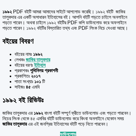
১৯৯২
PDF বইটি আমরা আমাদের সাইটে আপলোড করেছি। ১৯৯২ বইটি জাকির
তালুকদার এর একটি অসাধারন ইতিহাসের বই। আপনি বইটি পড়তে চাইলে অনলাইনে
পড়তে পারেন। অথবা চাইলে ১৯৯২ বইটির PDF কপি ডাউনলোড করে অফলাইনে
পড়তে পারেন। ১৯৯২ বইটির বিস্তারিত তথ্য এবং PDF লিংক নিচে দেওয়া আছে।
বইয়ের বিবরণ
বইয়ের নামঃ
১৯৯২
লেখকঃ
জাকির তালুকদার
বইয়ের ধরণঃ
ইতিহাস
প্রকাশকঃ
পুথিনিলয় প্রকাশনী
প্রকাশিতঃ
২০১৭
পাতা সংখ্যাঃ
১০১
টি
সাইজঃ
৪৫
এমবি
১৯৯২ বই রিভিউঃ
জাকির তালুকদার এর
১৯৯২
বাংলা বইটি সম্পুর্ণ ফ্রীতে ডাউনলোড এবং পড়তে পারবেন।
নিচের লিংক থেকে ৪৫ এমবির বইটি ডাউনলোড করে কিংবা অনলাইনে যেকোন সময়
জাকির তালুকদার
এর এই জনপ্রিয় ইতিহাসের বইটি পড়ে নিতে পারবেন।
ডাউনলোড