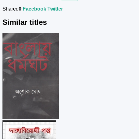
Shared
0
Facebook
Twitter
Similar titles