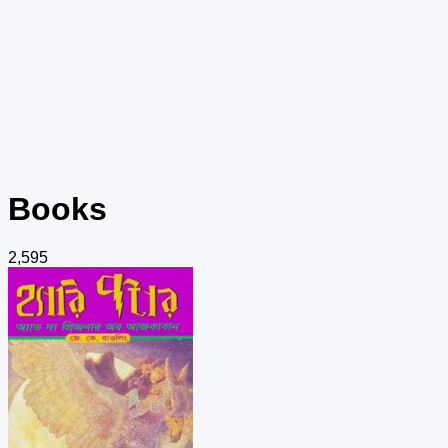
Books
2,595