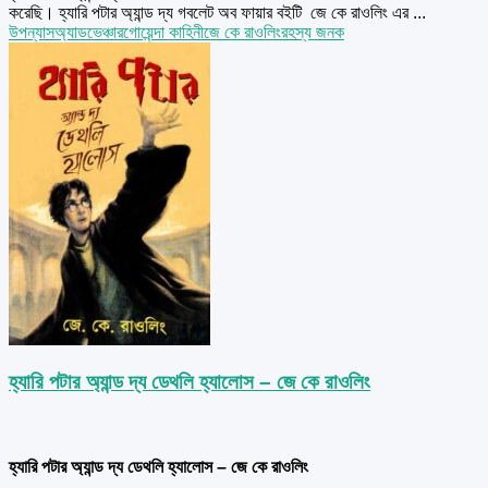
করেছি। হ্যারি পটার অ্যান্ড দ্য গবলেট অব ফায়ার বইটি জে কে রাওলিং এর ...
উপন্যাস
অ্যাডভেঞ্চার
গোয়েন্দা কাহিনী
জে কে রাওলিং
রহস্য জনক
হ্যারি পটার অ্যান্ড দ্য ডেথলি হ্যালোস – জে কে রাওলিং
হ্যারি পটার অ্যান্ড দ্য ডেথলি হ্যালোস – জে কে রাওলিং