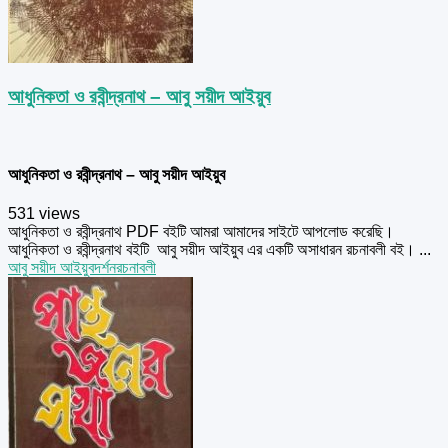
আধুনিকতা ও রবীন্দ্রনাথ – আবু সয়ীদ আইয়ুব
আধুনিকতা ও রবীন্দ্রনাথ – আবু সয়ীদ আইয়ুব
531 views
আধুনিকতা ও রবীন্দ্রনাথ PDF বইটি আমরা আমাদের সাইটে আপলোড করেছি।
আধুনিকতা ও রবীন্দ্রনাথ বইটি আবু সয়ীদ আইয়ুব এর একটি অসাধারন রচনাবলী বই। ...
আবু সয়ীদ আইয়ুব
দর্শন
রচনাবলী