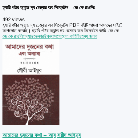
হ্যারি পটার অ্যান্ড দ্য চেম্বার অব সিক্রেটস – জে কে রাওলিং
492 views
হ্যারি পটার অ্যান্ড দ্য চেম্বার অব সিক্রেটস PDF বইটি আমরা আমাদের সাইটে
আপলোড করেছি। হ্যারি পটার অ্যান্ড দ্য চেম্বার অব সিক্রেটস বইটি জে কে ...
জে কে রাওলিং
অ্যাডভেঞ্চার
উপন্যাস
গোয়েন্দা কাহিনী
রহস্য জনক
আমাদের দুজনের কথা – আবু সয়ীদ আইয়ুব