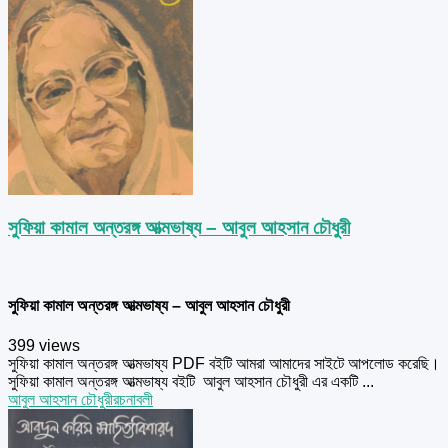
সুফিয়া কামাল অন্তরঙ্গ আত্মভাষ্য – আবুল আহসান চৌধুরী
সুফিয়া কামাল অন্তরঙ্গ আত্মভাষ্য – আবুল আহসান চৌধুরী
399 views
সুফিয়া কামাল অন্তরঙ্গ আত্মভাষ্য PDF বইটি আমরা আমাদের সাইটে আপলোড করেছি।
সুফিয়া কামাল অন্তরঙ্গ আত্মভাষ্য বইটি আবুল আহসান চৌধুরী এর একটি ...
আবুল আহসান চৌধুরী
রচনাবলী