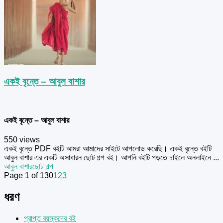
একই বৃন্তে – আবুল বাশার
একই বৃন্তে – আবুল বাশার
550 views
একই বৃন্তে PDF বইটি আমরা আমাদের সাইটে আপলোড করেছি। একই বৃন্তে বইটি
আবুল বাশার এর একটি অসাধারন ছোট গল্প বই। আপনি বইটি পড়তে চাইলে অনলাইনে ...
আবুল বাশার
ছোট গল্প
Page 1 of 130
1
2
3
ধরণ
প্রাপ্ত বয়স্কদের বই