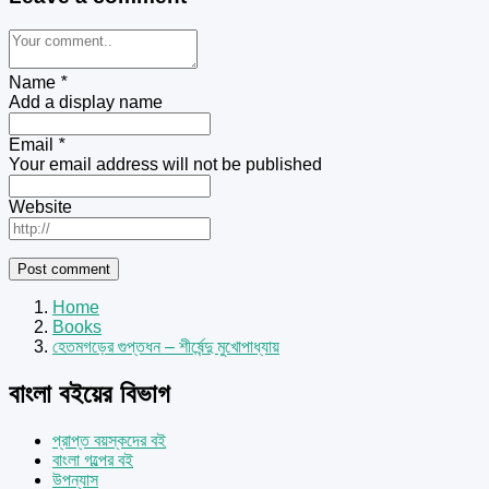
Name
*
Add a display name
Email
*
Your email address will not be published
Website
Home
Books
হেতমগড়ের গুপ্তধন – শীর্ষেন্দু মুখোপাধ্যায়
বাংলা বইয়ের বিভাগ
প্রাপ্ত বয়স্কদের বই
বাংলা গল্পের বই
উপন্যাস