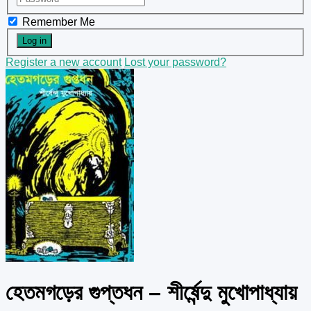
Remember Me
Register a new account
Lost your password?
হেতমগড়ের গুপ্তধন – শীর্ষেন্দু মুখোপাধ্যায়