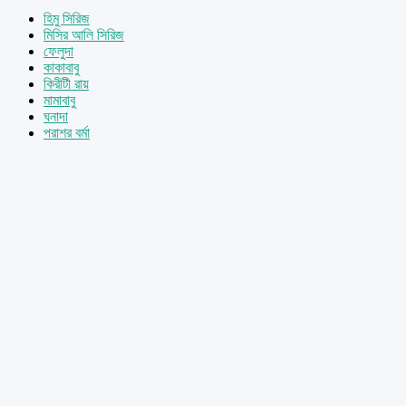
হিমু সিরিজ
মিসির আলি সিরিজ
ফেলুদা
কাকাবাবু
কিরীটী রায়
মামাবাবু
ঘনাদা
পরাশর বর্মা