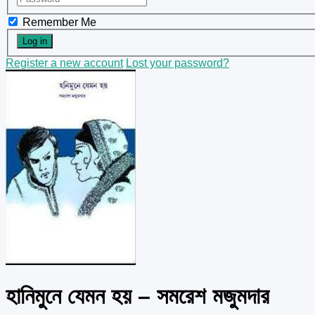
Remember Me
Register a new account
Lost your password?
হানিমুনে যেমন হয় – সমরেশ মজুমদার