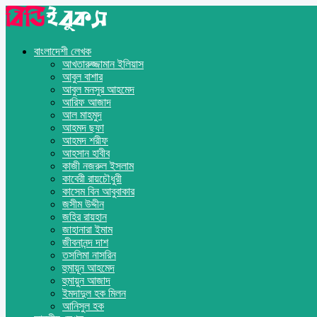
বাংলাদেশী লেখক
আখতারুজ্জামান ইলিয়াস
আবুল বাশার
আবুল মনসুর আহমেদ
আরিফ আজাদ
আল মাহমুদ
আহমদ ছফা
আহমদ শরীফ
আহসান হাবীব
কাজী নজরুল ইসলাম
কাবেরী রায়চৌধুরী
কাসেম বিন আবুবাকার
জসীম উদ্দীন
জহির রায়হান
জাহানারা ইমাম
জীবনানন্দ দাশ
তসলিমা নাসরিন
হুমায়ূন আহমেদ
হুমায়ুন আজাদ
ইমদাদুল হক মিলন
আনিসুল হক