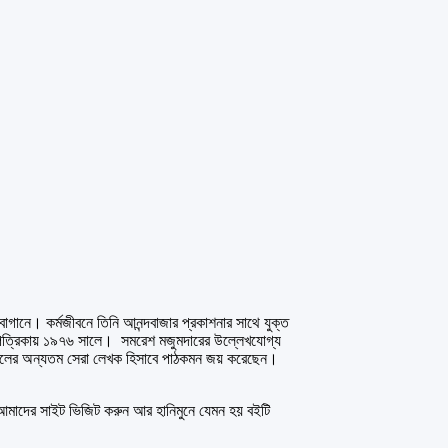
বাগানে। কর্মজীবনে তিনি আনন্দবাজার প্রকাশনার সাথে যুক্ত
শ পত্রিকায় ১৯৭৬ সালে। সমরেশ মজুমদারের উল্লেখযোগ্য
সর্বকালের অন্যতম সেরা লেখক হিসাবে পাঠকমন জয় করেছেন।
দের সাইট ভিজিট করুন আর হানিমুনে যেমন হয় বইটি