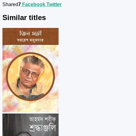
Shared
7
Facebook
Twitter
Similar titles