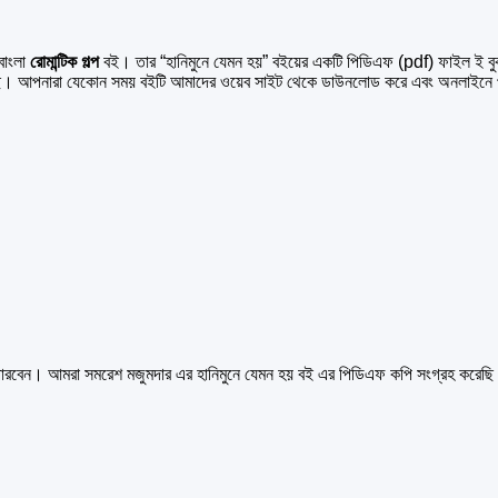
বাংলা
রোমান্টিক গল্প
বই। তার “হানিমুনে যেমন হয়” বইয়ের একটি পিডিএফ (pdf) ফাইল ই 
। আপনারা যেকোন সময় বইটি আমাদের ওয়েব সাইট থেকে ডাউনলোড করে এবং অনলাইনে
ে পারবেন। আমরা সমরেশ মজুমদার এর হানিমুনে যেমন হয় বই এর পিডিএফ কপি সংগ্রহ করেছি