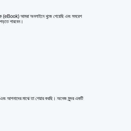
বুক (eBook) আমরা অনলাইনে খুজে পেয়েছি এবং সমরেশ
 পড়তে পারবেন।
 এবং আপনাদের মাঝে তা শেয়ার করছি। অনেজ সুন্দর একটি