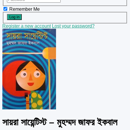
Remember Me
Register a new account
Lost your password?
সায়রা সায়েন্টিস্ট – মুহম্মদ জাফর ইকবাল