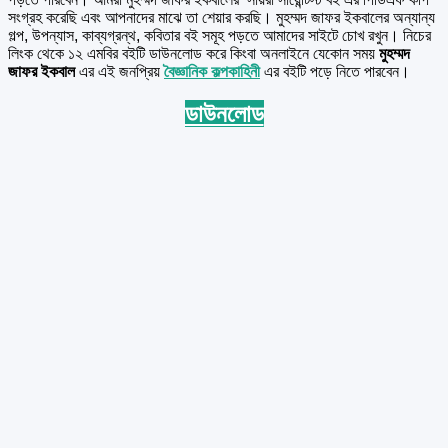
সংগ্রহ করেছি এবং আপনাদের মাঝে তা শেয়ার করছি। মুহম্মদ জাফর ইকবালের অন্যান্য
গল্প, উপন্যাস, কাব্যগ্রন্থ, কবিতার বই সমূহ পড়তে আমাদের সাইটে চোখ রখুন। নিচের
লিংক থেকে ১২ এমবির বইটি ডাউনলোড করে কিংবা অনলাইনে যেকোন সময়
মুহম্মদ
জাফর ইকবাল
এর এই জনপ্রিয়
বৈজ্ঞানিক কল্পকাহিনী
এর বইটি পড়ে নিতে পারবেন।
ডাউনলোড