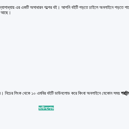
্দ্যোপাধ্যায় এর একটি অসাধারন গল্পের বই। আপনি বইটি পড়তে চাইলে অনলাইনে পড়তে
য়া আছে।
রবেন। নিচের লিংক থেকে ১০ এমবির বইটি ডাউনলোড করে কিংবা অনলাইনে যেকোন সময়
শরদিন্দ
ডাউনলোড