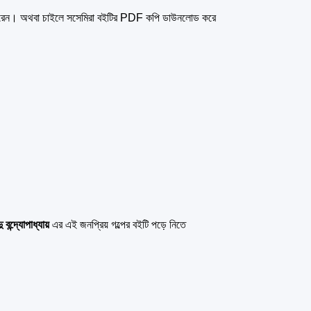
 পারেন। অথবা চাইলে সসেমিরা বইটির PDF কপি ডাউনলোড করে
ু বন্দ্যোপাধ্যায়
এর এই জনপ্রিয় গল্পের বইটি পড়ে নিতে