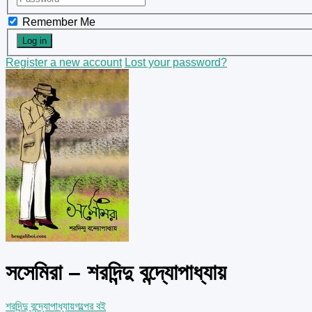
Remember Me
Register a new account
Lost your password?
সসেমিরা – শরদিন্দু বন্দ্যোপাধ্যায়
শরদিন্দু বন্দ্যোপাধ্যায়
গল্পের বই