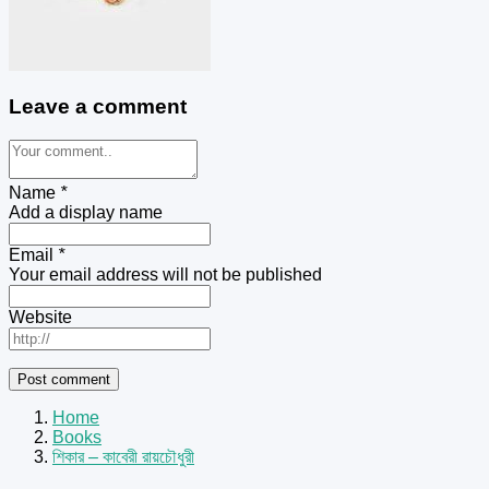
Leave a comment
Name
*
Add a display name
Email
*
Your email address will not be published
Website
Home
Books
শিকার – কাবেরী রায়চৌধুরী