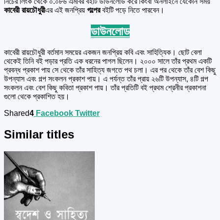
নিচের লিংক থেকে ০.০৮৬ এমবির বইটি ডাউনলোড করে কিংবা অনলাইনে যেকোন সময়
কাবেরী রায়চৌধুরী
এর এই জনপ্রিয়
গল্পের
বইটি পড়ে নিতে পারবেন।
ডাউনলোড
কাবেরী রায়চৌধুরী বর্তমান সময়ের একজন জনপ্রিয় কবি এবং সাহিত্যিক। ছোট বেলা
থেকেই তিনি বই পড়ার প্রতি এক ধরনের পাগল ছিলেন। ২০০০ সালে তাঁর প্রথম একটি
প্রবন্ধ প্রকাশ পায় সে থেকে তাঁর সাহিত্য জগতে পথ চলা। এর পর থেকে তাঁর বেশ কিছু
উপন্যাস এবং গল্প সংকলন প্রকাশ পায়। এ পর্যন্ত তাঁর প্রায় ২৬টি উপন্যাস, ৪টি গল্প
সংকলন এবং বেশ কিছু কবিতা প্রকাশ পায়। তাঁর প্রতিটি বই প্রথম শ্রেনীর প্রকাশনা
গুলো থেকে প্রকাশিত হয়।
Shared
4
Facebook
Twitter
Similar titles