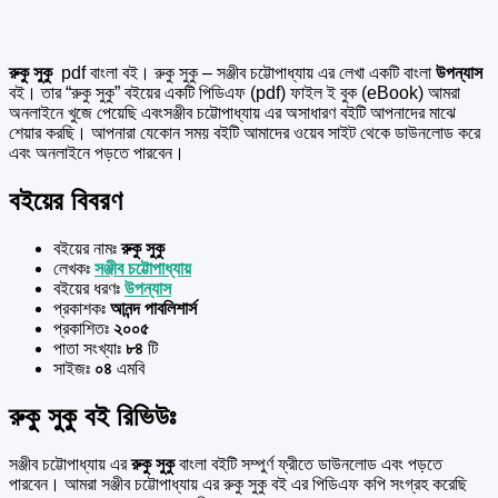
রুকু সুকু
pdf বাংলা বই। রুকু সুকু – সঞ্জীব চট্টোপাধ্যায় এর লেখা একটি বাংলা
উপন্যাস
বই। তার “রুকু সুকু” বইয়ের একটি পিডিএফ (pdf) ফাইল ই বুক (eBook) আমরা
অনলাইনে খুজে পেয়েছি এবংসঞ্জীব চট্টোপাধ্যায় এর অসাধারণ বইটি আপনাদের মাঝে
শেয়ার করছি। আপনারা যেকোন সময় বইটি আমাদের ওয়েব সাইট থেকে ডাউনলোড করে
এবং অনলাইনে পড়তে পারবেন।
বইয়ের বিবরণ
বইয়ের নামঃ
রুকু সুকু
লেখকঃ
সঞ্জীব চট্টোপাধ্যায়
বইয়ের ধরণঃ
উপন্যাস
প্রকাশকঃ
আনন্দ পাবলিশার্স
প্রকাশিতঃ
২০০৫
পাতা সংখ্যাঃ
৮৪
টি
সাইজঃ
০৪
এমবি
রুকু সুকু বই রিভিউঃ
সঞ্জীব চট্টোপাধ্যায় এর
রুকু সুকু
বাংলা বইটি সম্পুর্ণ ফ্রীতে ডাউনলোড এবং পড়তে
পারবেন। আমরা সঞ্জীব চট্টোপাধ্যায় এর রুকু সুকু বই এর পিডিএফ কপি সংগ্রহ করেছি