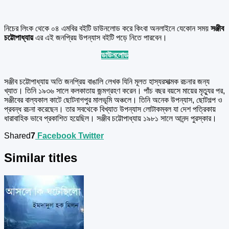
নিচের লিংক থেকে ০৪ এমবির বইটি ডাউনলোড করে কিংবা অনলাইনে যেকোন সময়
সঞ্জীব
চট্টোপাধ্যায়
এর এই জনপ্রিয় উপন্যাস
বইটি পড়ে নিতে পারবেন।
ডাউনলোড
সঞ্জীব চট্টোপাধ্যায় অতি জনপ্রিয় বাঙালি লেখক যিনি মূলত হাস্যরসাত্মক রচনার জন্য
খ্যাত। তিনি ১৯৩৬ সালে কলকাতায় জন্মগ্রহণ করেন। পাঁচ বছর বয়সে মায়ের মৃত্যুর পর,
সঞ্জীবের বাল্যকাল কাটে ছোটনাগপুর মালভূমি অঞ্চলে। তিনি অনেক উপন্যাস, ছোটগল্প ও
প্রবন্ধ রচনা করেছেন। তার সবথেকে বিখ্যাত উপন্যাস লোটাকম্বল যা দেশ পত্রিকায়
ধারাবাহিক ভাবে প্রকাশিত হয়েছিল। সঞ্জীব চট্টোপাধ্যায় ১৯৮১ সালে আনন্দ পুরস্কার।
Shared
7
Facebook
Twitter
Similar titles