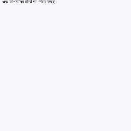
এবং আপনাদের মাঝে তা শেয়ার করছি।