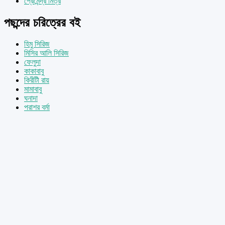
প্রেমেন্দ্র মিত্র
পছন্দের চরিত্রের বই
হিমু সিরিজ
মিসির আলি সিরিজ
ফেলুদা
কাকাবাবু
কিরীটী রায়
মামাবাবু
ঘনাদা
পরাশর বর্মা