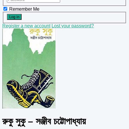
Remember Me
Register a new account
Lost your password?
রুকু সুকু – সঞ্জীব চট্টোপাধ্যায়