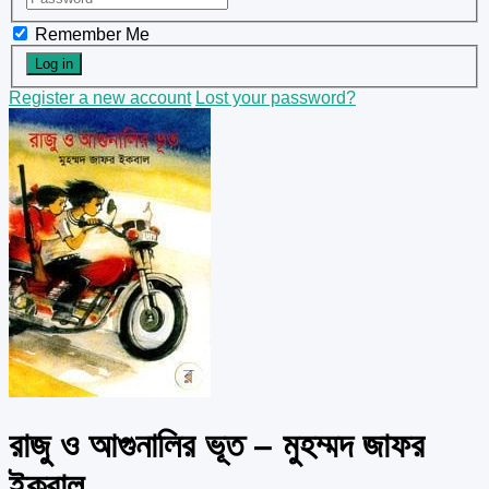
Remember Me
Register a new account
Lost your password?
রাজু ও আগুনালির ভূত – মুহম্মদ জাফর
ইকবাল