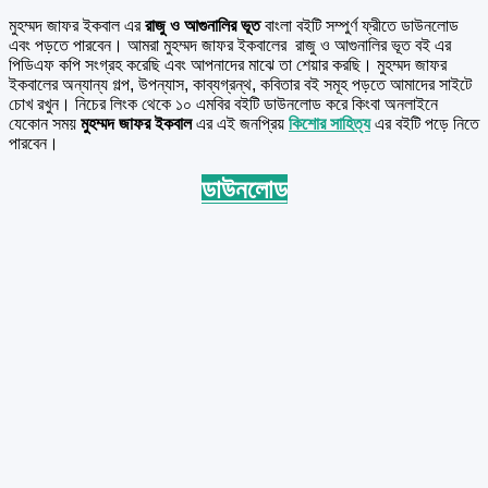
মুহম্মদ জাফর ইকবাল এর
রাজু ও আগুনালির ভূত
বাংলা বইটি সম্পুর্ণ ফ্রীতে ডাউনলোড
এবং পড়তে পারবেন। আমরা মুহম্মদ জাফর ইকবালের রাজু ও আগুনালির ভূত বই এর
পিডিএফ কপি সংগ্রহ করেছি এবং আপনাদের মাঝে তা শেয়ার করছি। মুহম্মদ জাফর
ইকবালের অন্যান্য গল্প, উপন্যাস, কাব্যগ্রন্থ, কবিতার বই সমূহ পড়তে আমাদের সাইটে
চোখ রখুন। নিচের লিংক থেকে ১০ এমবির বইটি ডাউনলোড করে কিংবা অনলাইনে
যেকোন সময়
মুহম্মদ জাফর ইকবাল
এর এই জনপ্রিয়
কিশোর সাহিত্য
এর বইটি পড়ে নিতে
পারবেন।
ডাউনলোড