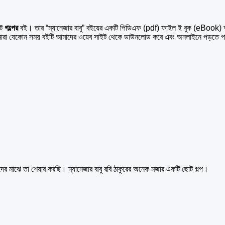
োট
গল্পের
বই। তার “ম্যানেজার বাবু” বইয়ের একটি পিডিএফ (pdf) ফাইল ই বুক (eBook) আমর
রা যেকোন সময় বইটি আমাদের ওয়েব সাইট থেকে ডাউনলোড করে এবং অনলাইনে পড়তে প
দের মাঝে তা শেয়ার করছি। ম্যানেজার বাবু রবি ঠাকুরের অনেক মজার একটি ছোট গল্প।