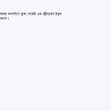
া অনলাইনে খুজে পেয়েছি এবং রবীন্দ্রনাথ ঠাকুর
ারবেন।