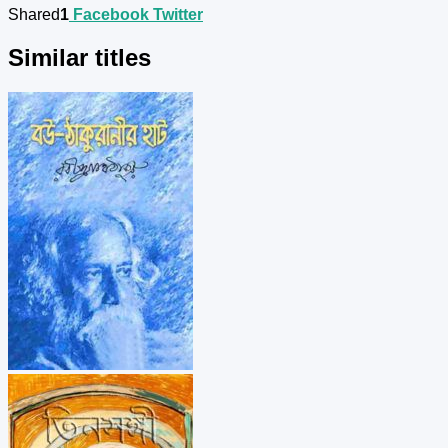
Shared
1
Facebook
Twitter
Similar titles