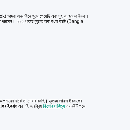
ook) আমরা অনলাইনে খুজে পেয়েছি এবং মুহম্মদ জাফর ইকবাল
বেন। ১১২ পাতার বুবুনের বাবা বাংলা বইটি (Bangla
ং আপনাদের মাঝে তা শেয়ার করছি। মুহম্মদ জাফর ইকবালের
 জাফর ইকবাল
এর এই জনপ্রিয়
কিশোর সাহিত্য
এর বইটি পড়ে