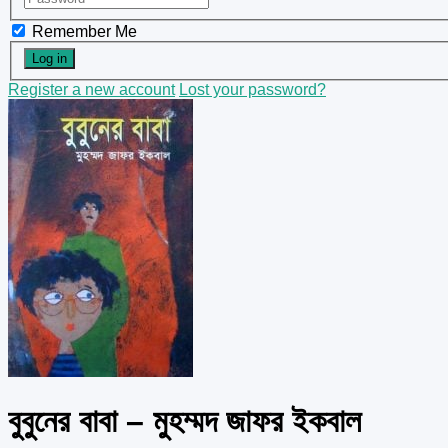
Remember Me
Register a new account
Lost your password?
বুবুনের বাবা – মুহম্মদ জাফর ইকবাল