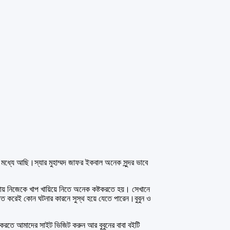
্যে আছি।স্যার মুহাম্মদ জাফর ইকবাল অনেক সুন্দর ভাবে
গায় নিজেকে খাপ খায়িয়ে নিতে অনেক কষ্টকরতে হয়। সেখানে
 হঠাত করেই কোন ঘটনার কারনে সুস্থ হয়ে যেতে পারেন।বুবুন ও
 আমাদের সাইট ভিজিট করুন আর বুবুনের বাবা বইটি