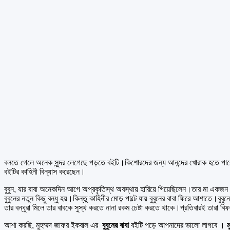
বলতে গেলে অনেক সুন্দর লেগেছে পড়তে বইটি।কিশোরদের জন্য আনন্দের খোরাক হতে পারে
বইটির কাহিনী বিন্যাস করেছেন।
বুবুন, যার বাবা অনেকদিন আগে অপ্রকৃতিস্থ অবস্থায় হারিয়ে গিয়েছিলেন।তার মা একজন
বুবুনের নতুন কিছু বন্ধু হয়।কিন্তু কাহিনীর মোড় পাল্টে যায় বুবুনের বাবা ফিরে আশাতে।
তার বন্ধুরা মিলে তার বাবকে সুস্থ করতে নানা রকম চেষ্টা করতে থাকে।প্রতিবারই তারা ব
আশা করছি, মুহম্মদ জাফর ইকবাল এর
বুবুনের বাবা
বইটি পড়ে আপনাদের ভালো লাগবে ।
ম