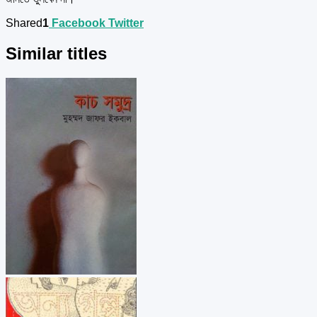
Shared
1
Facebook
Twitter
Similar titles