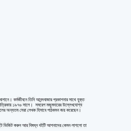
বাগানে। কর্মজীবনে তিনি আনন্দবাজার প্রকাশনার সাথে যুক্ত
শ পত্রিকায় ১৯৭৬ সালে। সমরেশ মজুমদারের উল্লেখযোগ্য
সর্বকালের অন্যতম সেরা লেখক হিসাবে পাঠকমন জয় করেছেন।
ভিজিট করুন আর বিষঘ্ন বইটি আপনাদের কেমন লাগলো তা