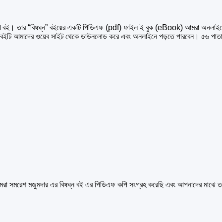
স
বই। তার “বিষঘ্ন” বইয়ের একটি পিডিএফ (pdf) ফাইল ই বুক (eBook) আমরা অনলাই
ইটি আমাদের ওয়েব সাইট থেকে ডাউনলোড করে এবং অনলাইনে পড়তে পারবেন। ৫৬ পাতার
 আমরা সমরেশ মজুমদার এর বিষঘ্ন বই এর পিডিএফ কপি সংগ্রহ করেছি এবং আপনাদের মাঝে 