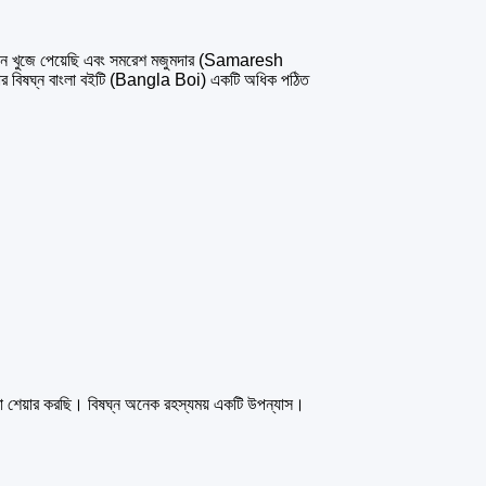
নে খুজে পেয়েছি এবং সমরেশ মজুমদার (Samaresh
 বিষঘ্ন বাংলা বইটি (Bangla Boi) একটি অধিক পঠিত
তা শেয়ার করছি। বিষঘ্ন অনেক রহস্যময় একটি উপন্যাস।