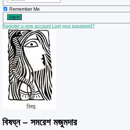
Remember Me
Register a new account
Lost your password?
বিষঘ্ন – সমরেশ মজুমদার