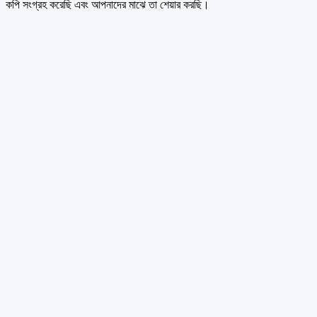
কপি সংগ্রহ করেছি এবং আপনাদের মাঝে তা শেয়ার করছি।