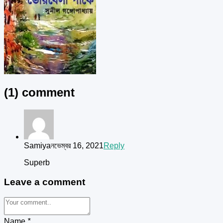
(1) comment
Samiya
নভেম্বর 16, 2021
Reply
Superb
Leave a comment
Name
*