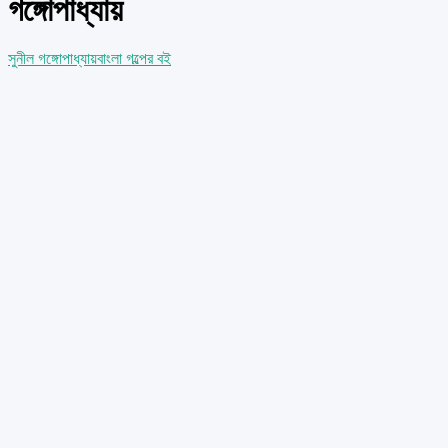
গঙ্গোপাধ্যায়
সুনীল গঙ্গোপাধ্যায়
বাংলা গল্পের বই