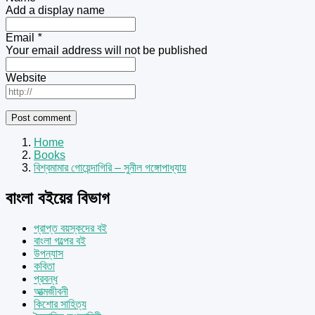
Add a display name
Email
*
Your email address will not be published
Website
Home
Books
বিশ্বমামার গোয়েন্দাগিরি – সুনীল গঙ্গোপাধ্যায়
বাংলা বইয়ের বিভাগ
প্রাপ্ত বয়স্কদের বই
বাংলা গল্পের বই
উপন্যাস
কবিতা
প্রবন্ধ
আত্মজীবনী
কিশোর সাহিত্য