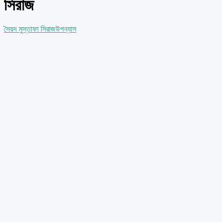
সিরাজ
সৈয়দ মুস্তাফা সিরাজ
উপন্যাস