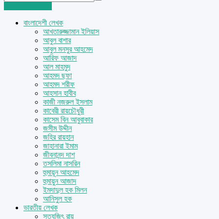
Login
Sign Up
বাংলাদেশী লেখক
আখতারুজ্জামান ইলিয়াস
আবুল বাশার
আবুল মনসুর আহমেদ
আরিফ আজাদ
আল মাহমুদ
আহমদ ছফা
আহমদ শরীফ
আহসান হাবীব
কাজী নজরুল ইসলাম
কাবেরী রায়চৌধুরী
কাসেম বিন আবুবাকার
জসীম উদ্দীন
জহির রায়হান
জাহানারা ইমাম
জীবনানন্দ দাশ
তসলিমা নাসরিন
হুমায়ূন আহমেদ
হুমায়ুন আজাদ
ইমদাদুল হক মিলন
আনিসুল হক
ভারতীয় লেখক
সত্যজিৎ রায়