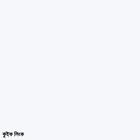
কুইক লিংক