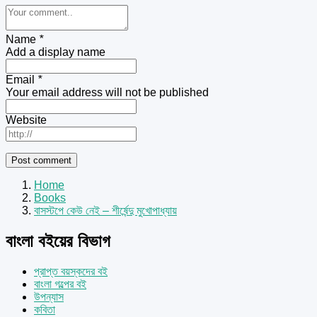
Name
*
Add a display name
Email
*
Your email address will not be published
Website
Home
Books
বাসস্টপে কেউ নেই – শীর্ষেন্দু মুখোপাধ্যায়
বাংলা বইয়ের বিভাগ
প্রাপ্ত বয়স্কদের বই
বাংলা গল্পের বই
উপন্যাস
কবিতা