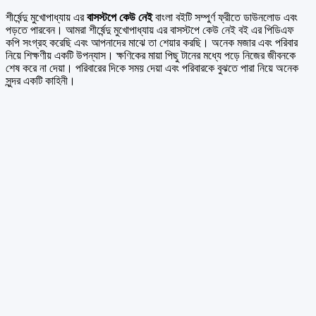
শীর্ষেন্দু মুখোপাধ্যায় এর
বাসস্টপে কেউ নেই
বাংলা বইটি সম্পুর্ণ ফ্রীতে ডাউনলোড এবং
পড়তে পারবেন। আমরা শীর্ষেন্দু মুখোপাধ্যায় এর বাসস্টপে কেউ নেই বই এর পিডিএফ
কপি সংগ্রহ করেছি এবং আপনাদের মাঝে তা শেয়ার করছি। অনেক মজার এবং পরিবার
নিয়ে শিক্ষণীয় একটি উপন্যাস। ক্ষণিকের মায়া পিছু টানের মধ্যে পড়ে নিজের জীবনকে
শেষ করে না দেয়া। পরিবারের দিকে সময় দেয়া এবং পরিবারকে বুঝতে পারা নিয়ে অনেক
সুন্দর একটি কাহিনী।