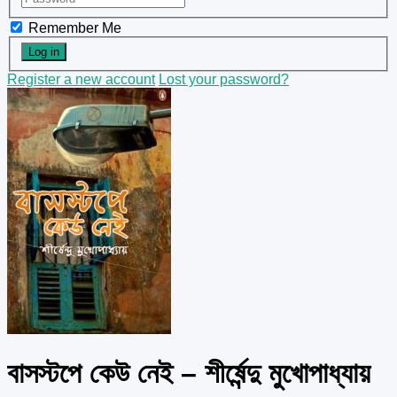
Remember Me
Register a new account
Lost your password?
বাসস্টপে কেউ নেই – শীর্ষেন্দু মুখোপাধ্যায়