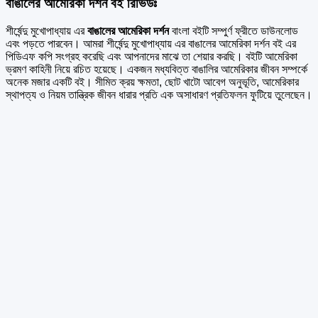
বাঙালের আমেরিকা দর্শন বই রিভিউঃ
শীর্ষেন্দু মুখোপাধ্যায় এর
বাঙালের আমেরিকা দর্শন
বাংলা বইটি সম্পুর্ণ ফ্রীতে ডাউনলোড
এবং পড়তে পারবেন। আমরা শীর্ষেন্দু মুখোপাধ্যায় এর বাঙালের আমেরিকা দর্শন বই এর
পিডিএফ কপি সংগ্রহ করেছি এবং আপনাদের মাঝে তা শেয়ার করছি। বইটি আমেরিকা
ভ্রমণ কাহিনী নিয়ে রচিত হয়েছে। একজন মধ্যবিত্ত বাঙালির আমেরিকার জীবন সম্পর্কে
অনেক মজার একটি বই। সীমিত ক্রয় ক্ষমতা, ছোট খাটো আবেগ অনুভূতি, আমেরিকার
স্থাপত্য ও নিয়ম তান্ত্রিক জীবন ধারার প্রতি এক অসাধারণ প্রতিফলন ফুটিয়ে তুলেছেন।