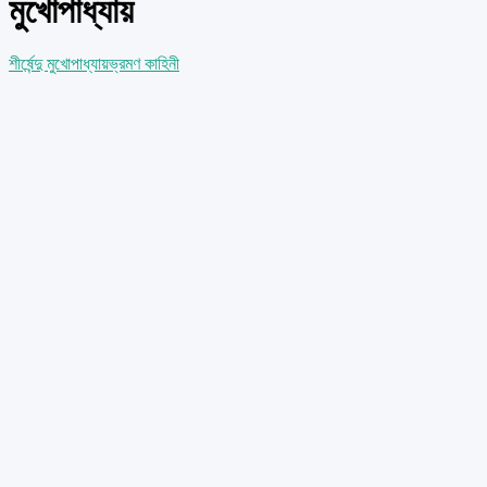
মুখোপাধ্যায়
শীর্ষেন্দু মুখোপাধ্যায়
ভ্রমণ কাহিনী