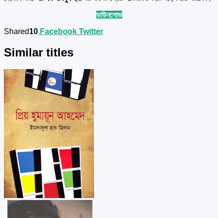
ডাউনলোড
Shared
10
Facebook
Twitter
Similar titles