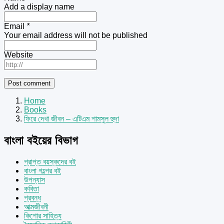
Add a display name
Email
*
Your email address will not be published
Website
Home
Books
ফিরে দেখা জীবন – এটিএম শামসুল হুদা
বাংলা বইয়ের বিভাগ
প্রাপ্ত বয়স্কদের বই
বাংলা গল্পের বই
উপন্যাস
কবিতা
প্রবন্ধ
আত্মজীবনী
কিশোর সাহিত্য