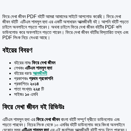
ফিরে দেখা জীবন PDF বইটি আমরা আমাদের সাইটে আপলোড করেছি। ফিরে দেখা
জীবন বইটি এটিএম শামসুল হুদা এর একটি অসাধারন আত্মজীবনী বই। আপনি বইটি পড়তে
চাইলে অনলাইনে পড়তে পারেন। অথবা চাইলে ফিরে দেখা জীবন বইটির PDF কপি
ডাউনলোড করে অফলাইনে পড়তে পারেন। ফিরে দেখা জীবন বইটির বিস্তারিত তথ্য এবং
PDF লিংক নিচে দেওয়া আছে।
বইয়ের বিবরণ
বইয়ের নামঃ
ফিরে দেখা জীবন
লেখকঃ
এটিএম শামসুল হুদা
বইয়ের ধরণঃ
আত্মজীবনী
প্রকাশকঃ
প্রথম প্রকোশনি
প্রকাশিতঃ
২০১৪
পাতা সংখ্যাঃ
২২৫
টি
সাইজঃ
১০
এমবি
ফিরে দেখা জীবন বই রিভিউঃ
এটিএম শামসুল হুদা এর
ফিরে দেখা জীবন
বাংলা বইটি সম্পুর্ণ ফ্রীতে ডাউনলোড এবং
পড়তে পারবেন। নিচের লিংক থেকে ১০ এমবির বইটি ডাউনলোড করে কিংবা অনলাইনে
যেকোন সময়
এটিএম শামসুল হুদা
এর এই জনপ্রিয় আত্মজীবনী বইটি পড়ে নিতে পারবেন।