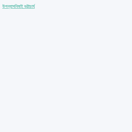
উপন্যাস
নিমাই ভট্টাচার্য