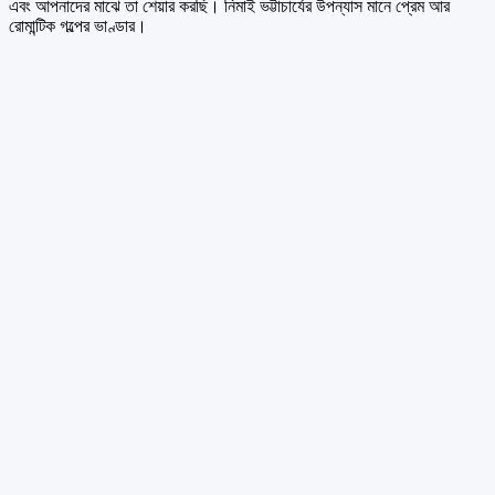
এবং আপনাদের মাঝে তা শেয়ার করছি। নিমাই ভট্টাচার্যের উপন্যাস মানে প্রেম আর
রোমান্টিক গল্পের ভাণ্ডার।