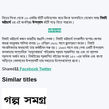
নিচের লিংক থেকে ১৩ এমবির বইটি ডাউনলোড করে কিংবা অনলাইনে যেকোন সময়
নিমাই
ভট্টাচার্য
এর এই জনপ্রিয়
উপন্যাস
বইটি পড়ে নিতে পারবেন।
ডাউনলোড
নিমাই ভট্টাচার্য কজন ভারতীয় বাঙালি লেখক। নিমাই ভট্টাচার্য তৎকালীন যশোর জেলার
মাগুরা মহকুমার শালিখা থানায় ১০ এপ্রিল ১৯৩১ সালে জন্মগ্রহণ করেন। নিমাই
সাংবাদিকতার মাধ্যমেই তার কর্মজীবন শুরু হয়। ১৯৬৩ সালে তার লেখা একটি উপন্যাস
কলকাতার সাপ্তাহিক ‘অমৃতবাজার’ পত্রিকায় প্রথম প্রকাশিত হয় এবং তা ব্যাপক
প্রশংসা অর্জন করে। নিমাইয়ের প্রকাশিত বইয়ের সংখ্যা ১৫০ -এর অধিক এবং বাংলা
সাহিত্যে মেমসাহেব উপন্যাসটি তার সবচেয়ে উল্লেখযোগ্য রচনা।
Shared
11
Facebook
Twitter
Similar titles