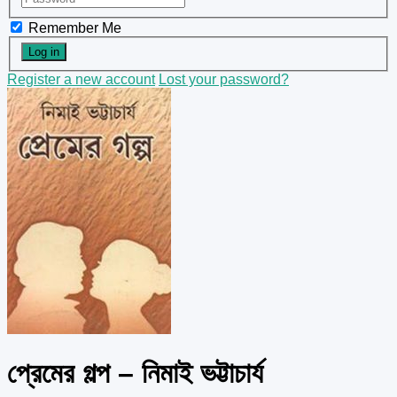
Remember Me
Register a new account
Lost your password?
প্রেমের গল্প – নিমাই ভট্টাচার্য