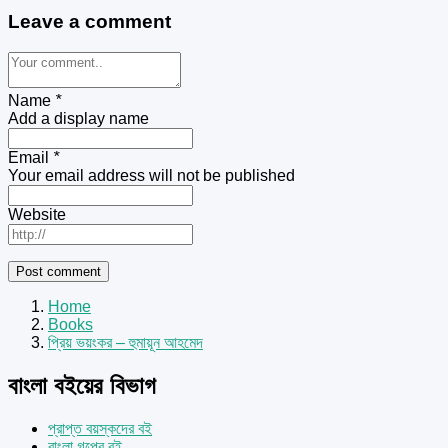
Leave a comment
Name
*
Add a display name
Email
*
Your email address will not be published
Website
Home
Books
প্রিয় ভয়ংকর – হুমায়ূন আহমেদ
বাংলা বইয়ের বিভাগ
প্রাপ্ত বয়স্কদের বই
বাংলা গল্পের বই