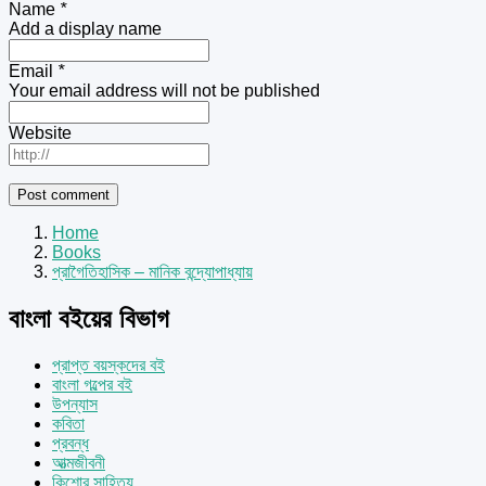
Name
*
Add a display name
Email
*
Your email address will not be published
Website
Home
Books
প্রাগৈতিহাসিক – মানিক বন্দ্যোপাধ্যায়
বাংলা বইয়ের বিভাগ
প্রাপ্ত বয়স্কদের বই
বাংলা গল্পের বই
উপন্যাস
কবিতা
প্রবন্ধ
আত্মজীবনী
কিশোর সাহিত্য