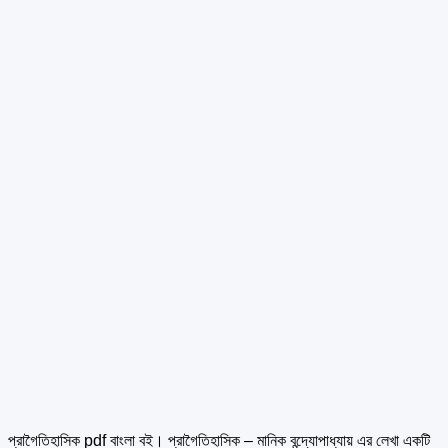
প্রাগৈতিহাসিক pdf বাংলা বই। প্রাগৈতিহাসিক – মানিক বন্দ্যোপাধ্যায় এর
লেখা একটি