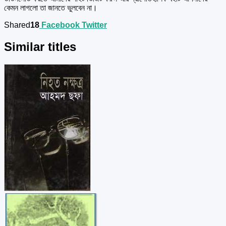
কেমন লাগলো তা জানতে ভুলবেন না।
Shared
18
Facebook
Twitter
Similar titles