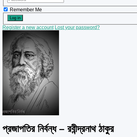
Remember Me
Register a new account
Lost your password?
প্রজাপতির নির্বন্ধ – রবীন্দ্রনাথ ঠাকুর