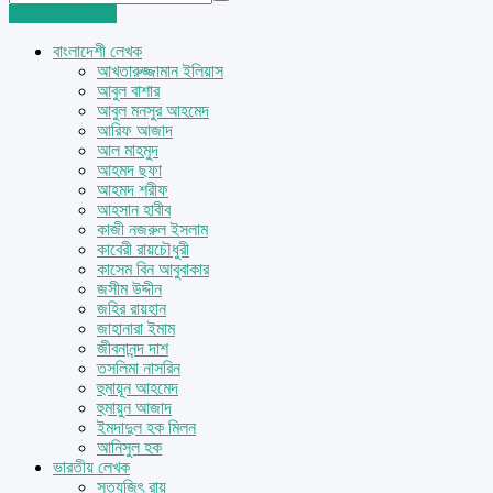
Login
Sign Up
বাংলাদেশী লেখক
আখতারুজ্জামান ইলিয়াস
আবুল বাশার
আবুল মনসুর আহমেদ
আরিফ আজাদ
আল মাহমুদ
আহমদ ছফা
আহমদ শরীফ
আহসান হাবীব
কাজী নজরুল ইসলাম
কাবেরী রায়চৌধুরী
কাসেম বিন আবুবাকার
জসীম উদ্দীন
জহির রায়হান
জাহানারা ইমাম
জীবনানন্দ দাশ
তসলিমা নাসরিন
হুমায়ূন আহমেদ
হুমায়ুন আজাদ
ইমদাদুল হক মিলন
আনিসুল হক
ভারতীয় লেখক
সত্যজিৎ রায়