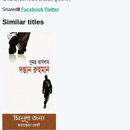
Shared
8
Facebook
Twitter
Similar titles