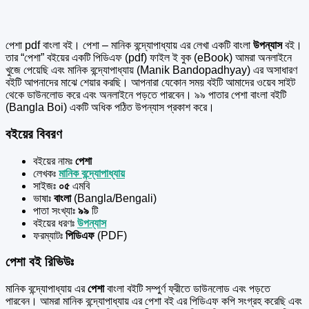
পেশা pdf বাংলা বই। পেশা – মানিক বন্দ্যোপাধ্যায় এর
লেখা একটি বাংলা
উপন্যাস
বই।
তার “পেশা” বইয়ের একটি পিডিএফ (pdf) ফাইল ই বুক (eBook) আমরা অনলাইনে
খুজে পেয়েছি এবং মানিক বন্দ্যোপাধ্যায় (Manik Bandopadhyay) এর অসাধারণ
বইটি আপনাদের মাঝে শেয়ার করছি। আপনারা যেকোন সময় বইটি আমাদের ওয়েব সাইট
থেকে ডাউনলোড করে এবং অনলাইনে পড়তে পারবেন। ৯৯ পাতার পেশা বাংলা বইটি
(Bangla Boi) একটি অধিক পঠিত উপন্যাস প্রকাশ করে।
বইয়ের বিবরণ
বইয়ের নামঃ
পেশা
লেখকঃ
মানিক বন্দ্যোপাধ্যায়
সাইজঃ
০৫
এমবি
ভাষাঃ
বাংলা
(Bangla/Bengali)
পাতা সংখ্যাঃ
৯৯
টি
বইয়ের ধরণঃ
উপন্যাস
ফরম্যাটঃ
পিডিএফ
(PDF)
পেশা বই রিভিউঃ
মানিক বন্দ্যোপাধ্যায় এর
পেশা
বাংলা বইটি সম্পুর্ণ ফ্রীতে ডাউনলোড এবং পড়তে
পারবেন। আমরা মানিক বন্দ্যোপাধ্যায় এর পেশা বই এর পিডিএফ কপি সংগ্রহ করেছি এবং