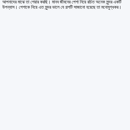
আপনাদের মাঝে তা শেয়ার করছি। মানব জীবনের পেশা নিয়ে রচিত অনেক সুন্দর একটি
উপন্যাস। পেশাকে নিয়ে এত সুন্দর ভালে যে গল্পটি সাজানো হয়েছে তা মনোমুগ্ধকর।