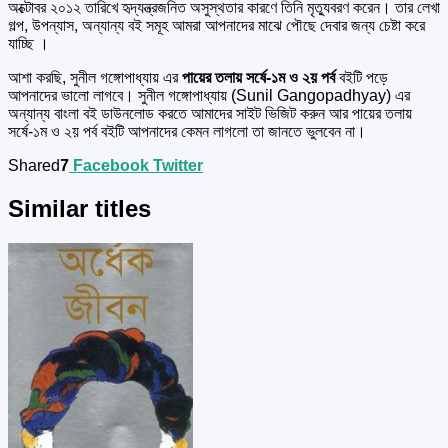
অক্টোবর ২০১২ তারিখে হৃদ্‌যন্ত্রজনিত অসুস্থতার কারণে তিনি মৃত্যুবরণ করেন। তার লেখা
গল্প, উপন্যাস, অন্যান্য বই সমূহ আমরা আপনাদের মাঝে পৌছে দেবার জন্য চেষ্টা করে
যাচ্ছি ।
আশা করছি, সুনীল গঙ্গোপাধ্যায় এর
পায়ের তলায় সর্ষে-১ম ও ২য় পর্ব
বইটি পড়ে
আপনাদের ভালো লাগবে। সুনীল গঙ্গোপাধ্যায় (Sunil Gangopadhyay) এর
অন্যান্য বাংলা বই ডাউনলোড করতে আমাদের সাইট ভিজিট করুন আর পায়ের তলায়
সর্ষে-১ম ও ২য় পর্ব বইটি আপনাদের কেমন লাগলো তা জানতে ভুলবেন না।
Shared
7
Facebook
Twitter
Similar titles