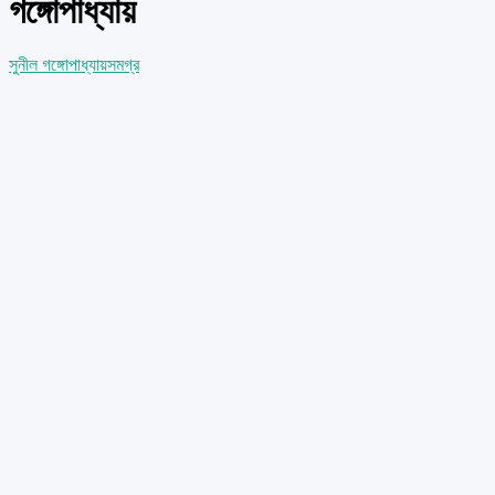
গঙ্গোপাধ্যায়
সুনীল গঙ্গোপাধ্যায়
সমগ্র