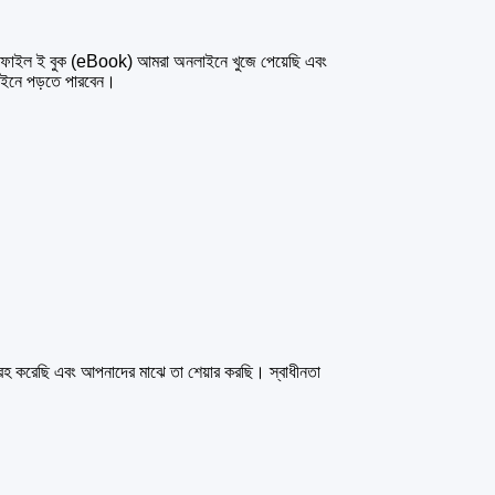
f) ফাইল ই বুক (eBook) আমরা অনলাইনে খুজে পেয়েছি এবং
াইনে পড়তে পারবেন।
্রহ করেছি এবং আপনাদের মাঝে তা শেয়ার করছি। স্বাধীনতা