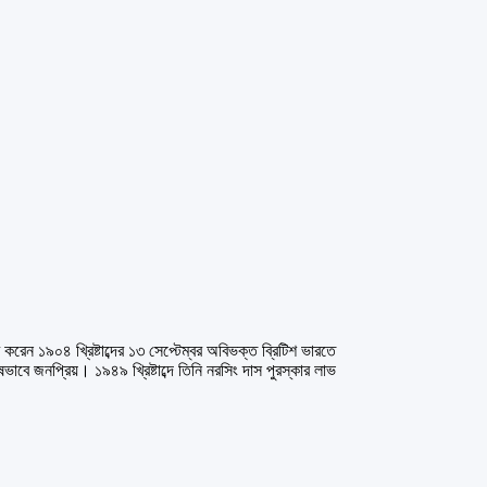
েন ১৯০৪ খ্রিষ্টাব্দের ১৩ সেপ্টেম্বর অবিভক্ত ব্রিটিশ ভারতে
ে জনপ্রিয়। ১৯৪৯ খ্রিষ্টাব্দে তিনি নরসিং দাস পুরস্কার লাভ