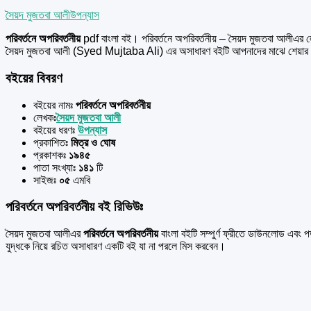
সৈয়দ মুজতবা আলী
উপন্যাস
পরিবর্তনে অপরিবর্তনীয়
pdf বাংলা বই। পরিবর্তনে অপরিবর্তনীয় – সৈয়দ মুজতবা আলীএর ল
সৈয়দ মুজতবা আলী (Syed Mujtaba Ali) এর অসাধারণ বইটি আপনাদের মাঝে শেয়া
বইয়ের বিবরণ
বইয়ের নামঃ
পরিবর্তনে অপরিবর্তনীয়
লেখকঃ
সৈয়দ মুজতবা আলী
বইয়ের ধরণঃ
উপন্যাস
প্রকাশিতঃ
মিত্র ও ঘোষ
প্রকাশকঃ
১৯৪৫
পাতা সংখ্যাঃ
১৪১
টি
সাইজঃ
০৫
এমবি
পরিবর্তনে অপরিবর্তনীয় বই রিভিউঃ
সৈয়দ মুজতবা আলীএর
পরিবর্তনে অপরিবর্তনীয়
বাংলা বইটি সম্পুর্ণ ফ্রীতে ডাউনলোড এব
যুদ্ধকে নিয়ে রচিত অসাধারণ একটি বই যা না পরলে মিস করবেন।