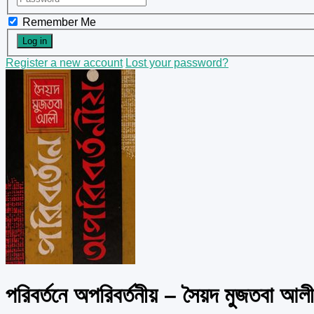
Remember Me
Register a new account
Lost your password?
পরিবর্তনে অপরিবর্তনীয় – সৈয়দ মুজতবা আলী