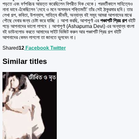
পড়তে এবং বর্ণপরিচয় আয়ত্ত করেছিলেন বিপরীত দিক থেকে। পরবর্তীকালে সাহিত্যেও
নানা ভাবে এঁকেছিলেন ‘দেহে ও মনে অসম্ভব শক্তিমতী’ তাঁর সেই ঠাকুরমার ছবি। তার
লেখা গল্প, কবিতা, উপন্যাস, সাহিত্য জীবনী, অন্যান্য বই সমূহ আমরা আপনাদের মাঝে
পৌছে দেবার জন্য চেষ্টা করে যাচ্ছি । আশা করছি, আশাপূর্ণা এর
পঞ্চাশটি প্রিয় গল্প
বইটি
পড়ে আপনাদের ভালো লাগবে । আশাপূর্ণা
(Ashapurna Devi) এর অন্যান্য বাংলা
বই ডাউনলোড করতে আমাদের সাইট ভিজিট করুন আর পঞ্চাশটি প্রিয় গল্প বইটি
আপনাদের কেমন লাগলো তা জানতে ভুলবেন না।
Shared
12
Facebook
Twitter
Similar titles