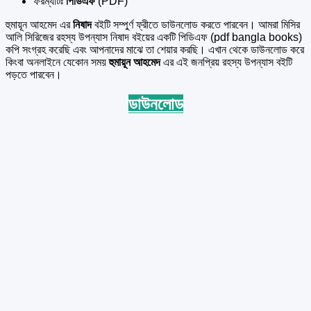
ফরম্যাটঃ
পিডিএফ
(PDF)
হুমায়ূন আহমেদ এর
নিষাদ
বইটি সম্পুর্ণ ফ্রীতে ডাউনলোড করতে পারবেন। আমরা মিসির
আলি সিরিজের রহস্য উপন্যাস নিষাদ বইয়ের একটি পিডিএফ (pdf bangla books)
কপি সংগ্রহ করেছি এবং আপনাদের মাঝে তা শেয়ার করছি। এখান থেকে ডাউনলোড করে
কিংবা অনলাইনে যেকোন সময়
হুমায়ূন আহমেদ
এর এই জনপ্রিয় রহস্য উপন্যাস বইটি
পড়তে পারবেন।
ডাউনলোড