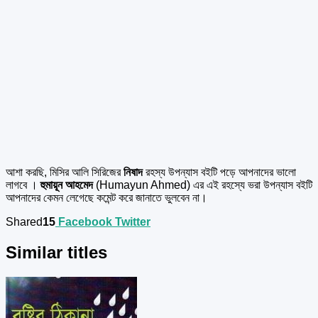
আশা করছি, মিসির আলি সিরিজের
নিষাদ
রহস্য উপন্যাস বইটি পড়ে আপনাদের ভালো
লাগবে ।
হুমায়ূন আহমেদ
(Humayun Ahmed) এর এই রহস্যে ভরা উপন্যাস বইটি
আপনাদের কেমন লেগেছে কমেন্ট করে জানাতে ভুলবেন না।
Shared
15
Facebook
Twitter
Similar titles