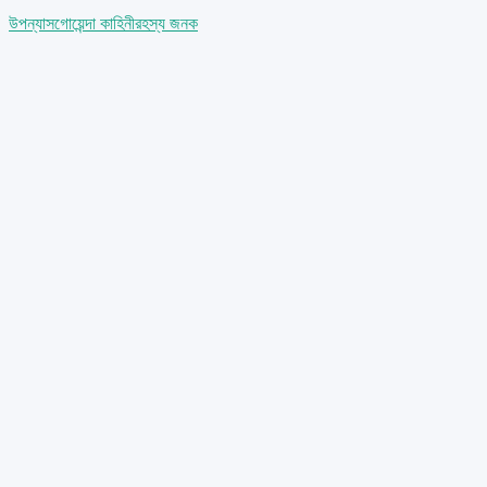
উপন্যাস
গোয়েন্দা কাহিনী
রহস্য জনক