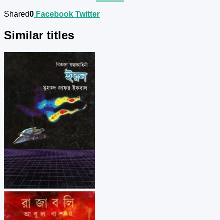
Shared
0
Facebook
Twitter
Similar titles