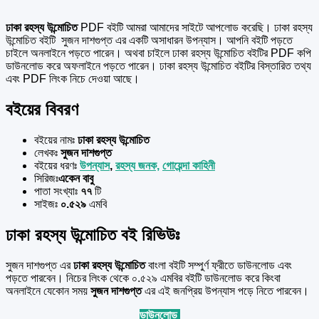
ঢাকা রহস্য উন্মোচিত
PDF বইটি আমরা আমাদের সাইটে আপলোড করেছি। ঢাকা রহস্য
উন্মোচিত বইটি সুজন দাশগুপ্ত এর একটি অসাধারন উপন্যাস। আপনি বইটি পড়তে
চাইলে অনলাইনে পড়তে পারেন। অথবা চাইলে ঢাকা রহস্য উন্মোচিত বইটির PDF কপি
ডাউনলোড করে অফলাইনে পড়তে পারেন। ঢাকা রহস্য উন্মোচিত বইটির বিস্তারিত তথ্য
এবং PDF লিংক নিচে দেওয়া আছে।
বইয়ের বিবরণ
বইয়ের নামঃ
ঢাকা রহস্য উন্মোচিত
লেখকঃ
সুজন দাশগুপ্ত
বইয়ের ধরণঃ
উপন্যাস
,
রহস্য জনক,
গোয়েন্দা কাহিনী
সিরিজঃ
একেন বাবু
পাতা সংখ্যাঃ
৭৭
টি
সাইজঃ
০.৫২৯
এমবি
ঢাকা রহস্য উন্মোচিত বই রিভিউঃ
সুজন দাশগুপ্ত এর
ঢাকা রহস্য উন্মোচিত
বাংলা বইটি সম্পুর্ণ ফ্রীতে ডাউনলোড এবং
পড়তে পারবেন। নিচের লিংক থেকে ০.৫২৯ এমবির বইটি ডাউনলোড করে কিংবা
অনলাইনে যেকোন সময়
সুজন দাশগুপ্ত
এর এই জনপ্রিয় উপন্যাস পড়ে নিতে পারবেন।
ডাউনলোড