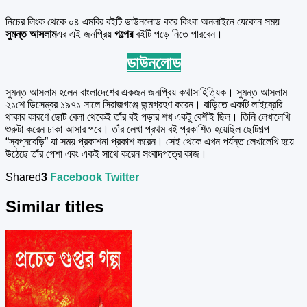
নিচের লিংক থেকে ০৪ এমবির বইটি ডাউনলোড করে কিংবা অনলাইনে যেকোন সময়
সুমন্ত আসলাম
এর এই জনপ্রিয়
গল্পের
বইটি পড়ে নিতে পারবেন।
ডাউনলোড
সুমন্ত আসলাম হলেন বাংলাদেশের একজন জনপ্রিয় কথাসাহিত্যিক। সুমন্ত আসলাম
২১শে ডিসেম্বর ১৯৭১ সালে সিরাজগঞ্জে জন্মগ্রহণ করেন। বাড়িতে একটি লাইব্রেরি
থাকার কারণে ছোট বেলা থেকেই তাঁর বই পড়ার শখ একটু বেশীই ছিল। তিনি লেখালেখি
শুরুটা করেন ঢাকা আসার পরে। তাঁর লেখা প্রথম বই প্রকাশিত হয়েছিল ছোটগল্প
“স্বপ্নবেড়ি” যা সময় প্রকাশনা প্রকাশ করেন। সেই থেকে এখন পর্যন্ত লেখালেখি হয়ে
উঠেছে তাঁর পেশা এবং একই সাথে করেন সংবাদপত্রে কাজ।
Shared
3
Facebook
Twitter
Similar titles