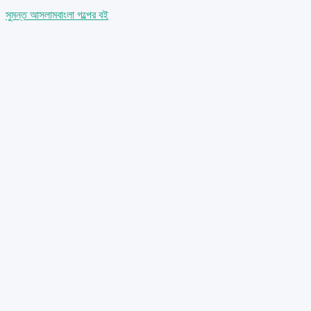
সুমন্ত আসলাম
বাংলা গল্পের বই