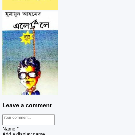
Leave a comment
Name
*
Add a display name