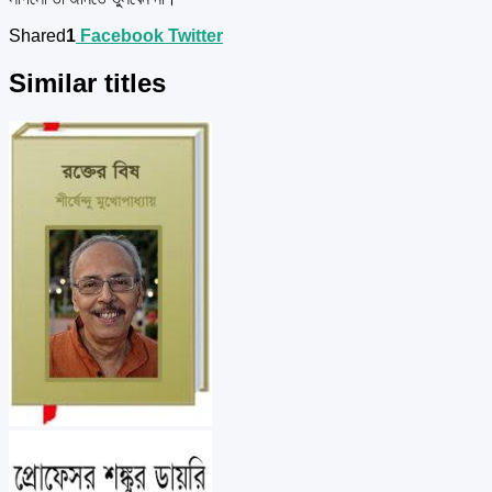
Shared
1
Facebook
Twitter
Similar titles