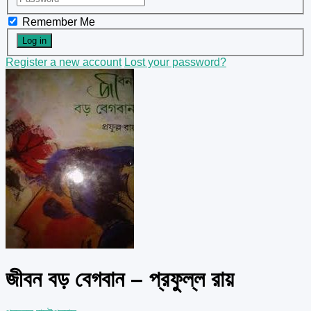
Remember Me
Register a new account
Lost your password?
জীবন বড় বেগবান – প্রফুল্ল রায়