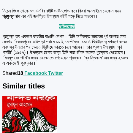
নিচের লিংক থেকে ০৭ এমবির বইটি ডাউনলোড করে কিংবা অনলাইনে যেকোন সময়
প্রফুল্ল রায়
এর এই জনপ্রিয় উপন্যাস
বইটি পড়ে নিতে পারবেন।
ডাউনলোড
প্রফুল্ল রায় একজন ভারতীয় বাঙালি লেখক। তিনি অবিভক্ত ভারতের পূর্ব বাংলার ঢাকা
জেলায়, বিক্রমপুরের আটপাড়া গ্রামে ১১ ই সেপ্টেম্বর, ১৯৩৪ খ্রিষ্টাব্দে জন্মগ্রহণ করেন
এবং স্বাধীনতার পর ১৯৫০ খ্রিষ্টাব্দে ভারতে চলে আসেন। তার প্রথম উপন্যাস ‘পূর্ব
পার্বতী’ (১৯৫৭)। উপন্যাস রচনার জন্য তিনি সারা জীবন অনেক পুরস্কার পেয়েছেন।
‘সিন্ধুপারের পাখি’র জন্য ১৯৫৮ তে পেয়েছেন পুরস্কার, ‘ক্রান্তিকাল’ এর জন্য ২০০৩
এ একাডেমী পুরস্কার।
Shared
18
Facebook
Twitter
Similar titles