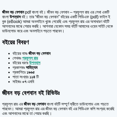
জীবন বড় বেগবান
pdf বাংলা বই। জীবন বড় বেগবান – প্রফুল্ল রায় এর লেখা একটি
বাংলা
উপন্যাস
বই। তার “জীবন বড় বেগবান” বইয়ের একটি পিডিএফ (pdf) ফাইল ই
বুক (eBook) আমরা অনলাইনে খুজে পেয়েছি এবং প্রফুল্ল রায় এর অসাধারণ বইটি
আপনাদের মাঝে শেয়ার করছি। আপনারা যেকোন সময় বইটি আমাদের ওয়েব সাইট থেকে
ডাউনলোড করে এবং অনলাইনে পড়তে পারবেন।
বইয়ের বিবরণ
বইয়ের নামঃ
জীবন বড় বেগবান
লেখকঃ
প্রফুল্ল রায়
বইয়ের ধরণঃ
উপন্যাস
প্রকাশকঃ
সাহিত্যম
প্রকাশিতঃ
১৯৬৫
পাতা সংখ্যাঃ
১১৪
টি
সাইজঃ
০৭
এমবি
জীবন বড় বেগবান বই রিভিউঃ
প্রফুল্ল রায় এর
জীবন বড় বেগবান
বাংলা বইটি সম্পুর্ণ ফ্রীতে ডাউনলোড এবং পড়তে
পারবেন। আমরা প্রফুল্ল রায় এর জীবন বড় বেগবান বই এর পিডিএফ কপি সংগ্রহ করেছি
এবং আপনাদের মাঝে তা শেয়ার করছি।