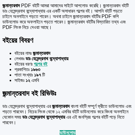
জন্মান্তরবাদ
PDF বইটি আমরা আমাদের সাইটে আপলোড করেছি। জন্মান্তরবাদ বইটি
ডাঃ হেমেন্দ্রনাথ বন্দ্যোপাধ্যায় এর একটি অসাধারন গল্পের বই। আপনি বইটি পড়তে
চাইলে অনলাইনে পড়তে পারেন। অথবা চাইলে জন্মান্তরবাদ বইটির PDF কপি
ডাউনলোড করে অফলাইনে পড়তে পারেন। জন্মান্তরবাদ বইটির বিস্তারিত তথ্য এবং
PDF লিংক নিচে দেওয়া আছে।
বইয়ের বিবরণ
বইয়ের নামঃ
জন্মান্তরবাদ
লেখকঃ
ডাঃ হেমেন্দ্রনাথ বন্দ্যোপাধ্যায়
বইয়ের ধরণঃ
গল্পের বই
প্রকাশিতঃ
১৯৬৩
পাতা সংখ্যাঃ
১৯৭
টি
সাইজঃ
১২
এমবি
জন্মান্তরবাদ বই রিভিউঃ
ডাঃ হেমেন্দ্রনাথ বন্দ্যোপাধ্যায় এর
জন্মান্তরবাদ
বাংলা বইটি সম্পুর্ণ ফ্রীতে ডাউনলোড এবং
পড়তে পারবেন। নিচের লিংক থেকে ১২ এমবির বইটি ডাউনলোড করে কিংবা অনলাইনে
যেকোন সময়
ডাঃ হেমেন্দ্রনাথ বন্দ্যোপাধ্যায়
এর এই জনপ্রিয় গল্পের বইটি পড়ে নিতে
পারবেন।
ডাউনলোড