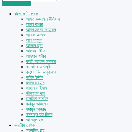
Login
Sign Up
বাংলাদেশী লেখক
আখতারুজ্জামান ইলিয়াস
আবুল বাশার
আবুল মনসুর আহমেদ
আরিফ আজাদ
আল মাহমুদ
আহমদ ছফা
আহমদ শরীফ
আহসান হাবীব
কাজী নজরুল ইসলাম
কাবেরী রায়চৌধুরী
কাসেম বিন আবুবাকার
জসীম উদ্দীন
জহির রায়হান
জাহানারা ইমাম
জীবনানন্দ দাশ
তসলিমা নাসরিন
হুমায়ূন আহমেদ
হুমায়ুন আজাদ
ইমদাদুল হক মিলন
আনিসুল হক
ভারতীয় লেখক
সত্যজিৎ রায়