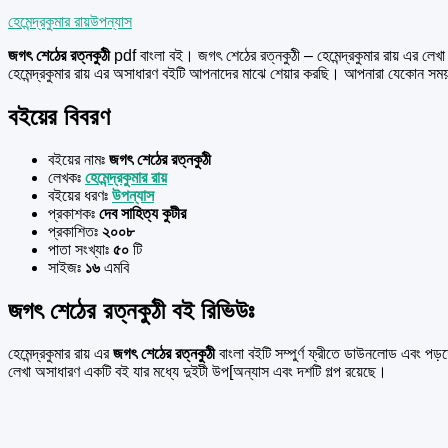
হেমেন্দ্রকুমার রায়
উপন্যাস
জগৎ শেঠের রত্নকুঠী
pdf বাংলা বই। জগৎ শেঠের রত্নকুঠী – হেমেন্দ্রকুমার রায় এর লেখ
হেমেন্দ্রকুমার রায় এর অসাধারণ বইটি আপনাদের মাঝে শেয়ার করছি। আপনারা যেকোন
বইয়ের বিবরণ
বইয়ের নামঃ
জগৎ শেঠের রত্নকুঠী
লেখকঃ
হেমেন্দ্রকুমার রায়
বইয়ের ধরণঃ
উপন্যাস
প্রকাশকঃ
দেব সাহিত্য কুটীর
প্রকাশিতঃ
২০০৮
পাতা সংখ্যাঃ
৫০
টি
সাইজঃ
১৬
এমবি
জগৎ শেঠের রত্নকুঠী বই রিভিউঃ
হেমেন্দ্রকুমার রায় এর
জগৎ শেঠের রত্নকুঠী
বাংলা বইটি সম্পুর্ণ ফ্রীতে ডাউনলোড এবং পড়
লেখা অসাধারণ একটি বই যার মধ্যে দুইটী উপ[অন্যাস এবং দশটি গল্প রয়েছে।