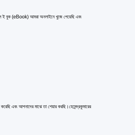
ইল ই বুক (eBook) আমরা অনলাইনে খুজে পেয়েছি এবং
হ করেছি এবং আপনাদের মাঝে তা শেয়ার করছি।হেমেন্দ্রকুমারের