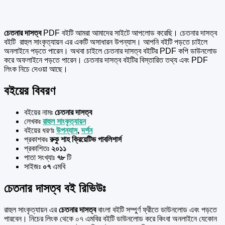
চেতনার দাসত্ব
PDF বইটি আমরা আমাদের সাইটে আপলোড করেছি। চেতনার দাসত্ব
বইটি রাহুল সাংকৃত্যায়ন এর একটি অসাধারন উপন্যাস। আপনি বইটি পড়তে চাইলে
অনলাইনে পড়তে পারেন। অথবা চাইলে চেতনার দাসত্ব বইটির PDF কপি ডাউনলোড
করে অফলাইনে পড়তে পারেন। চেতনার দাসত্ব বইটির বিস্তারিত তথ্য এবং PDF
লিংক নিচে দেওয়া আছে।
বইয়ের বিবরণ
বইয়ের নামঃ
চেতনার দাসত্ব
লেখকঃ
রাহুল সাংকৃত্যায়ন
বইয়ের ধরণঃ
উপন্যাস
,
দর্শন
প্রকাশকঃ
রুকু শাহ ক্রিয়েটিভ পাবলিশার্স
প্রকাশিতঃ
২০১১
পাতা সংখ্যাঃ
৭৮
টি
সাইজঃ
০৭
এমবি
চেতনার দাসত্ব বই রিভিউঃ
রাহুল সাংকৃত্যায়ন এর
চেতনার দাসত্ব
বাংলা বইটি সম্পুর্ণ ফ্রীতে ডাউনলোড এবং পড়তে
পারবেন। নিচের লিংক থেকে ০৭ এমবির বইটি ডাউনলোড করে কিংবা অনলাইনে যেকোন