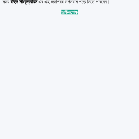
সময়
রাহুল সাংকৃত্যায়ন
এর এই জনপ্রিয় উপন্যাস পড়ে নিতে পারবেন।
ডাউনলোড