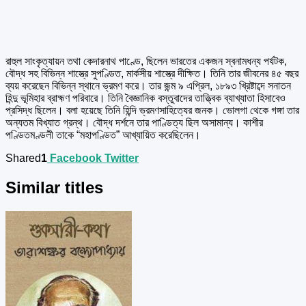
রাহুল সাংকৃত্যায়ন তথা কেদারনাথ পাণ্ডে, ছিলেন ভারতের একজন স্বনামধন্য পর্যটক,
বৌদ্ধ সহ বিভিন্ন শাস্ত্রে সুপণ্ডিত, মার্কসীয় শাস্ত্রে দীক্ষিত। তিনি তার জীবনের ৪৫ বছর
ব্যয় করেছেন বিভিন্ন স্থানে ভ্রমণ করে। তার জন্ম ৯ এপ্রিল, ১৮৯৩ খ্রিষ্টাব্দে সনাতন
হিন্দু ভূমিহার ব্রাহ্মণ পরিবারে। তিনি বৈজ্ঞানিক বস্তুবাদের তাত্ত্বিক ব্যাখ্যাতা হিসাবেও
প্রসিদ্ধ ছিলেন। বলা হয়েছে তিনি হিন্দি ভ্রমণসাহিত্যের জনক। ভোলগা থেকে গঙ্গা তার
অন্যতম বিখ্যাত গ্রন্থ। বৌদ্ধ দর্শনে তার পাণ্ডিত্য ছিল অসামান্য। কাশীর
পণ্ডিতমণ্ডলী তাকে “মহাপণ্ডিত” আখ্যায়িত করেছিলেন।
Shared
1
Facebook
Twitter
Similar titles