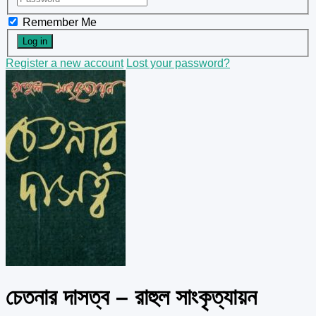
Remember Me
Register a new account
Lost your password?
চেতনার দাসত্ব – রাহুল সাংকৃত্যায়ন