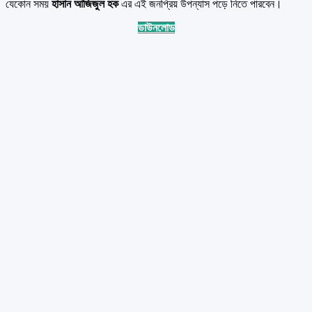
যেকোন সময়
হাসান আজিজুল হক
এর এই জনপ্রিয় উপন্যাস পড়ে নিতে পারবেন।
ডাউনলোড