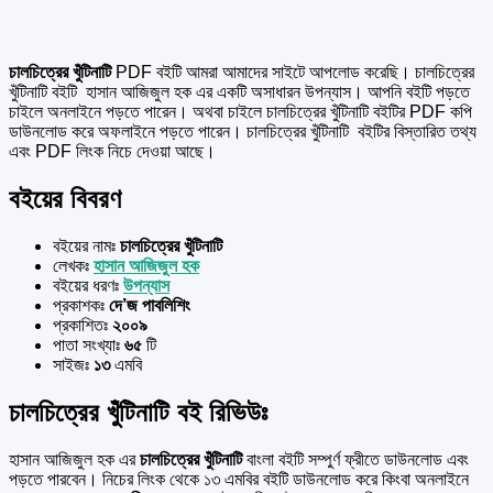
চালচিত্রের খুঁটিনাটি
PDF বইটি আমরা আমাদের সাইটে আপলোড করেছি। চালচিত্রের
খুঁটিনাটি বইটি হাসান আজিজুল হক এর একটি অসাধারন উপন্যাস। আপনি বইটি পড়তে
চাইলে অনলাইনে পড়তে পারেন। অথবা চাইলে চালচিত্রের খুঁটিনাটি বইটির PDF কপি
ডাউনলোড করে অফলাইনে পড়তে পারেন। চালচিত্রের খুঁটিনাটি বইটির বিস্তারিত তথ্য
এবং PDF লিংক নিচে দেওয়া আছে।
বইয়ের বিবরণ
বইয়ের নামঃ
চালচিত্রের খুঁটিনাটি
লেখকঃ
হাসান আজিজুল হক
বইয়ের ধরণঃ
উপন্যাস
প্রকাশকঃ
দে’জ পাবলিশিং
প্রকাশিতঃ
২০০৯
পাতা সংখ্যাঃ
৬৫
টি
সাইজঃ
১৩
এমবি
চালচিত্রের খুঁটিনাটি বই রিভিউঃ
হাসান আজিজুল হক এর
চালচিত্রের খুঁটিনাটি
বাংলা বইটি সম্পুর্ণ ফ্রীতে ডাউনলোড এবং
পড়তে পারবেন। নিচের লিংক থেকে ১৩ এমবির বইটি ডাউনলোড করে কিংবা অনলাইনে