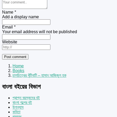
Name
*
Add a display name
Email
*
Your email address will not be published
Website
Home
Books
চালচিত্রের খুঁটিনাটি – হাসান আজিজুল হক
বাংলা বইয়ের বিভাগ
প্রাপ্ত বয়স্কদের বই
বাংলা গল্পের বই
উপন্যাস
কবিতা
প্রবন্ধ