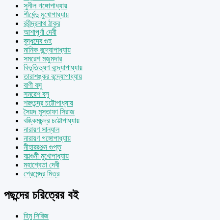
সুনীল গঙ্গোপাধ্যায়
শীর্ষেন্দু মুখোপাধ্যায়
রবীন্দ্রনাথ ঠাকুর
আশাপূর্ণা দেবী
বুদ্ধদেব গুহ
মানিক বন্দ্যোপাধ্যায়
সমরেশ মজুমদার
বিভূতিভূষণ বন্দ্যোপাধ্যায়
তারাশঙ্কর বন্দ্যোপাধ্যায়
বাণী বসু
সমরেশ বসু
শরৎচন্দ্র চট্টোপাধ্যায়
সৈয়দ মুস্তাফা সিরাজ
বঙ্কিমচন্দ্র চট্টোপাধ্যায়
নারায়ণ সান্যাল
নারায়ণ গঙ্গোপাধ্যায়
নীহাররঞ্জন গুপ্ত
ফাল্গুনী মুখোপাধ্যায়
মহাশ্বেতা দেবী
প্রেমেন্দ্র মিত্র
পছন্দের চরিত্রের বই
হিমু সিরিজ