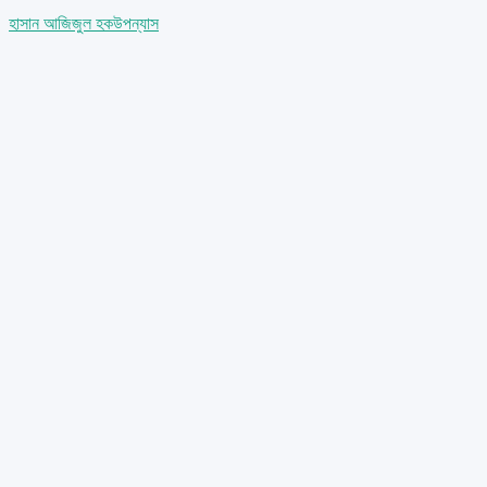
হাসান আজিজুল হক
উপন্যাস