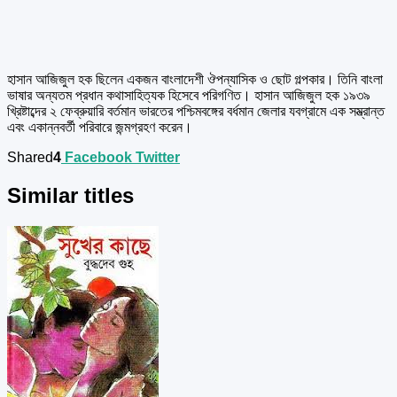
হাসান আজিজুল হক ছিলেন একজন বাংলাদেশী ঔপন্যাসিক ও ছোট গল্পকার। তিনি বাংলা
ভাষার অন্যতম প্রধান কথাসাহিত্যক হিসেবে পরিগণিত। হাসান আজিজুল হক ১৯৩৯
খ্রিষ্টাব্দের ২ ফেব্রুয়ারি বর্তমান ভারতের পশ্চিমবঙ্গের বর্ধমান জেলার যবগ্রামে এক সম্ভ্রান্ত
এবং একান্নবর্তী পরিবারে জন্মগ্রহণ করেন।
Shared
4
Facebook
Twitter
Similar titles