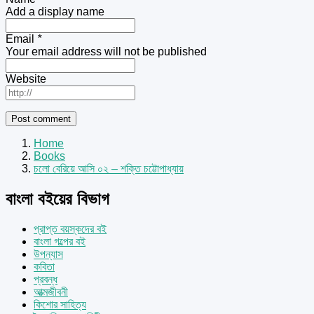
Add a display name
Email
*
Your email address will not be published
Website
Home
Books
চলো বেরিয়ে আসি ০২ – শক্তি চট্টোপাধ্যায়
বাংলা বইয়ের বিভাগ
প্রাপ্ত বয়স্কদের বই
বাংলা গল্পের বই
উপন্যাস
কবিতা
প্রবন্ধ
আত্মজীবনী
কিশোর সাহিত্য