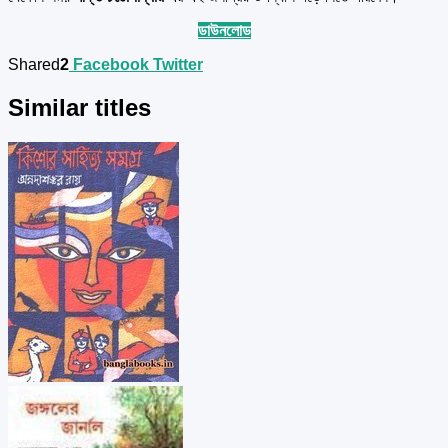
ডাউনলোড
Shared
2
Facebook
Twitter
Similar titles