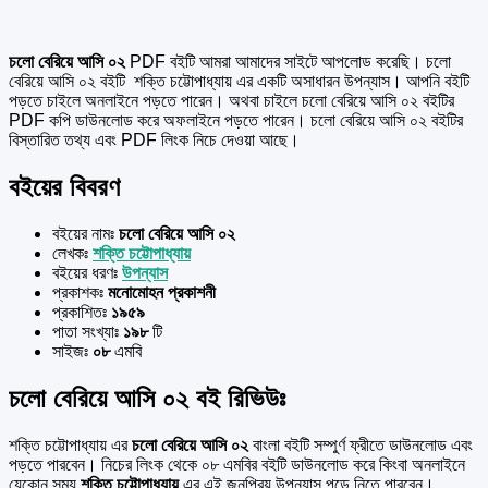
চলো বেরিয়ে আসি ০২
PDF বইটি আমরা আমাদের সাইটে আপলোড করেছি। চলো
বেরিয়ে আসি ০২ বইটি শক্তি চট্টোপাধ্যায় এর একটি অসাধারন উপন্যাস। আপনি বইটি
পড়তে চাইলে অনলাইনে পড়তে পারেন। অথবা চাইলে চলো বেরিয়ে আসি ০২ বইটির
PDF কপি ডাউনলোড করে অফলাইনে পড়তে পারেন। চলো বেরিয়ে আসি ০২ বইটির
বিস্তারিত তথ্য এবং PDF লিংক নিচে দেওয়া আছে।
বইয়ের বিবরণ
বইয়ের নামঃ
চলো বেরিয়ে আসি ০২
লেখকঃ
শক্তি চট্টোপাধ্যায়
বইয়ের ধরণঃ
উপন্যাস
প্রকাশকঃ
মনোমোহন প্রকাশনী
প্রকাশিতঃ
১৯৫৯
পাতা সংখ্যাঃ
১৯৮
টি
সাইজঃ
০৮
এমবি
চলো বেরিয়ে আসি ০২ বই রিভিউঃ
শক্তি চট্টোপাধ্যায় এর
চলো বেরিয়ে আসি ০২
বাংলা বইটি সম্পুর্ণ ফ্রীতে ডাউনলোড এবং
পড়তে পারবেন। নিচের লিংক থেকে ০৮ এমবির বইটি ডাউনলোড করে কিংবা অনলাইনে
যেকোন সময়
শক্তি চট্টোপাধ্যায়
এর এই জনপ্রিয় উপন্যাস পড়ে নিতে পারবেন।