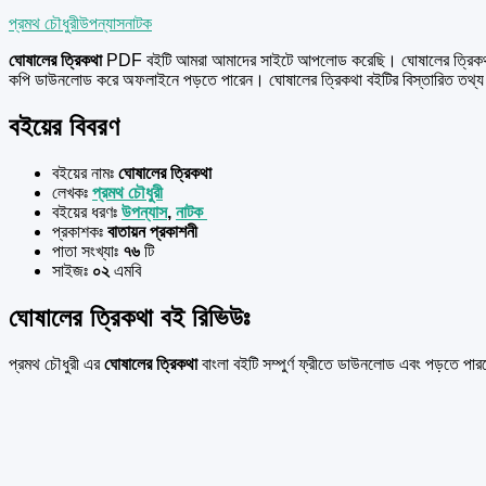
প্রমথ চৌধুরী
উপন্যাস
নাটক
ঘোষালের ত্রিকথা
PDF বইটি আমরা আমাদের সাইটে আপলোড করেছি। ঘোষালের ত্রিকথা 
কপি ডাউনলোড করে অফলাইনে পড়তে পারেন। ঘোষালের ত্রিকথা বইটির বিস্তারিত তথ
বইয়ের বিবরণ
বইয়ের নামঃ
ঘোষালের ত্রিকথা
লেখকঃ
প্রমথ চৌধুরী
বইয়ের ধরণঃ
উপন্যাস
,
নাটক
প্রকাশকঃ
বাতায়ন প্রকাশনী
পাতা সংখ্যাঃ
৭৬
টি
সাইজঃ
০২
এমবি
ঘোষালের ত্রিকথা বই রিভিউঃ
প্রমথ চৌধুরী এর
ঘোষালের ত্রিকথা
বাংলা বইটি সম্পুর্ণ ফ্রীতে ডাউনলোড এবং পড়তে 