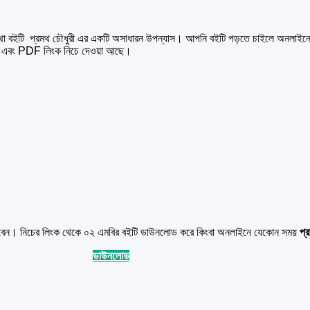
বইটি প্রমথ চৌধুরী এর একটি অসাধারন উপন্যাস। আপনি বইটি পড়তে চাইলে অনলাইনে
্য এবং PDF লিংক নিচে দেওয়া আছে।
পারবেন। নিচের লিংক থেকে ০২ এমবির বইটি ডাউনলোড করে কিংবা অনলাইনে যেকোন সময়
প্র
ডাউনলোড