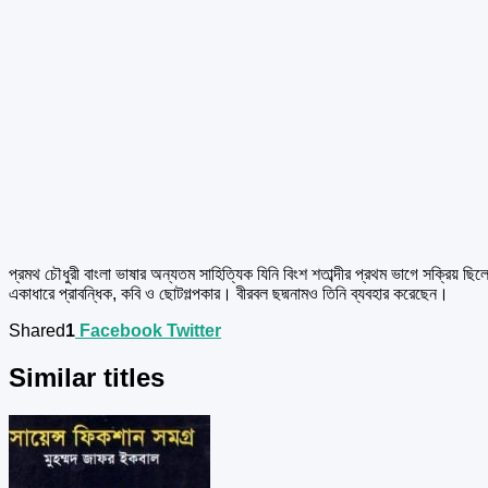
প্রমথ চৌধুরী বাংলা ভাষার অন্যতম সাহিত্যিক যিনি বিংশ শতাব্দীর প্রথম ভাগে সক্রিয় ছ
একাধারে প্রাবন্ধিক, কবি ও ছোটগল্পকার। বীরবল ছদ্মনামও তিনি ব্যবহার করেছেন।
Shared
1
Facebook
Twitter
Similar titles