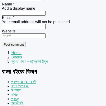
Name
*
Add a display name
Email
*
Your email address will not be published
Website
Home
Books
ক্ষুধিত পাষাণ – রবীন্দ্রনাথ ঠাকুর
বাংলা বইয়ের বিভাগ
প্রাপ্ত বয়স্কদের বই
বাংলা গল্পের বই
উপন্যাস
কবিতা
প্রবন্ধ
আত্মজীবনী