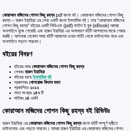
কোরাআন মজিদের গোপন কিছু রহস্য
pdf বাংলা বই। কোরাআন মজিদের গোপন কিছু
রহস্য – হারুন ইয়াহিয়া এর লেখা একটি বাংলা ইসলামিক
বই। তার “কোরাআন মজিদের
গোপন কিছু রহস্য” বইয়ের একটি পিডিএফ (pdf) ফাইল ই বুক (eBook) আমরা
অনলাইনে খুজে পেয়েছি এবং হারুন ইয়াহিয়া এর অসাধারণ বইটি আপনাদের মাঝে শেয়ার
করছি। আপনারা যেকোন সময় বইটি আমাদের ওয়েব সাইট থেকে ডাউনলোড করে এবং
অনলাইনে পড়তে পারবেন।
বইয়ের বিবরণ
বইয়ের নামঃ
কোরাআন মজিদের গোপন কিছু রহস্য
লেখকঃ
হারুন ইয়াহিয়া
বইয়ের ধরণঃ
ইসলামিক বই
প্রকাশকঃ
খোশরোজ কিতাব মহল
প্রকাশিতঃ
২০১২
পাতা সংখ্যাঃ
১৪৭
টি
সাইজঃ
১৪
এমবি
কোরাআন মজিদের গোপন কিছু রহস্য বই রিভিউঃ
হারুন ইয়াহিয়া এর
কোরাআন মজিদের গোপন কিছু রহস্য
বাংলা বইটি সম্পুর্ণ ফ্রীতে
ডাউনলোড এবং পড়তে পারবেন। আমরা হারুন ইয়াহিয়া এর কোরাআন মজিদের গোপন