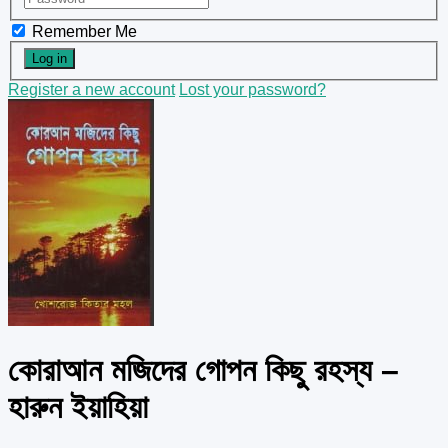
Remember Me
Register a new account
Lost your password?
কোরাআন মজিদের গোপন কিছু রহস্য –
হারুন ইয়াহিয়া