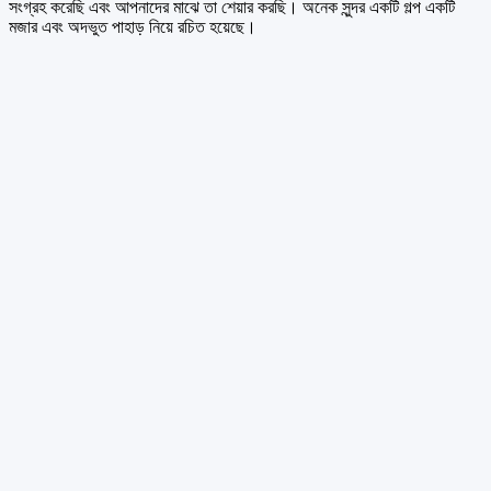
সংগ্রহ করেছি এবং আপনাদের মাঝে তা শেয়ার করছি। অনেক সুন্দর একটি গল্প একটি
মজার এবং অদভুত পাহাড় নিয়ে রচিত হয়েছে।