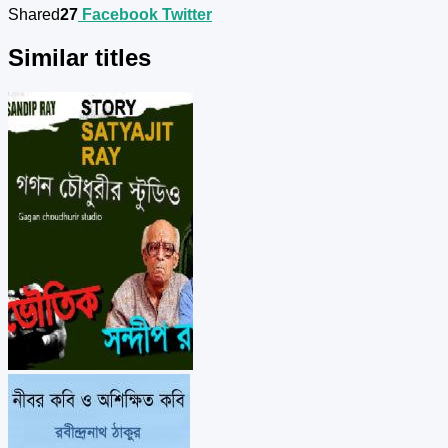
Shared
27
Facebook
Twitter
Similar titles