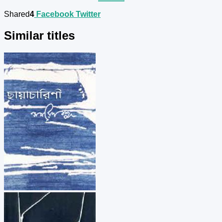
Shared
4
Facebook
Twitter
Similar titles