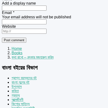
Add a display name
Email
*
Your email address will not be published
Website
Home
Books
কথা রাখো – খন্দকার মজহারুল করিম
বাংলা বইয়ের বিভাগ
প্রাপ্ত বয়স্কদের বই
বাংলা গল্পের বই
উপন্যাস
কবিতা
প্রবন্ধ
আত্মজীবনী
কিশোর সাহিত্য