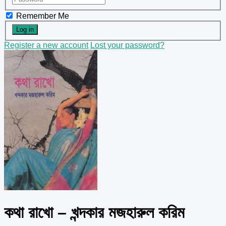
Remember Me
Register a new account
Lost your password?
কথা রাখো – খন্দকার মজহারুল করিম