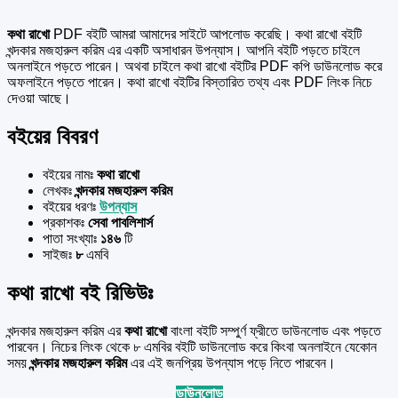
কথা রাখো
PDF বইটি আমরা আমাদের সাইটে আপলোড করেছি। কথা রাখো বইটি
খন্দকার মজহারুল করিম এর একটি অসাধারন উপন্যাস। আপনি বইটি পড়তে চাইলে
অনলাইনে পড়তে পারেন। অথবা চাইলে কথা রাখো বইটির PDF কপি ডাউনলোড করে
অফলাইনে পড়তে পারেন। কথা রাখো বইটির বিস্তারিত তথ্য এবং PDF লিংক নিচে
দেওয়া আছে।
বইয়ের বিবরণ
বইয়ের নামঃ
কথা রাখো
লেখকঃ
খন্দকার মজহারুল করিম
বইয়ের ধরণঃ
উপন্যাস
প্রকাশকঃ
সেবা পাবলিশার্স
পাতা সংখ্যাঃ
১৪৬
টি
সাইজঃ
৮
এমবি
কথা রাখো বই রিভিউঃ
খন্দকার মজহারুল করিম এর
কথা রাখো
বাংলা বইটি সম্পুর্ণ ফ্রীতে ডাউনলোড এবং পড়তে
পারবেন। নিচের লিংক থেকে ৮ এমবির বইটি ডাউনলোড করে কিংবা অনলাইনে যেকোন
সময়
খন্দকার মজহারুল করিম
এর এই জনপ্রিয় উপন্যাস পড়ে নিতে পারবেন।
ডাউনলোড