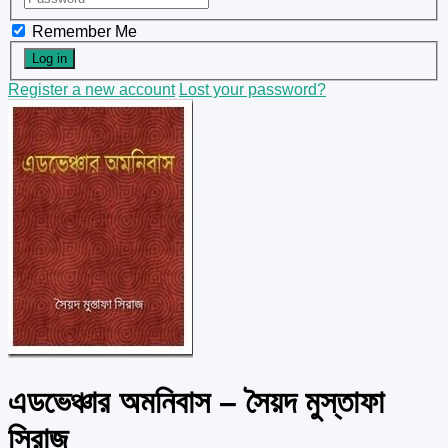
Remember Me
Register a new account
Lost your password?
এডভেঞ্চার অমনিবাস – সৈয়দ মুস্তাফা
সিরাজ