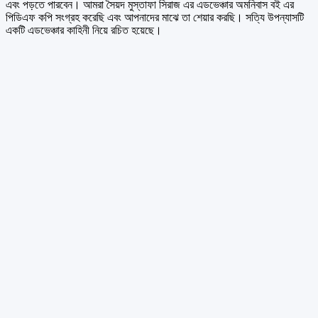
এবং পড়তে পারবেন। আমরা সৈয়দ মুস্তাফা সিরাজ এর এডভেঞ্চার অমনিবাস বই এর
পিডিএফ কপি সংগ্রহ করেছি এবং আপনাদের মাঝে তা শেয়ার করছি। সত্যি উপন্যাসটি
একটি এডভেঞ্চার কাহিনী নিয়ে রচিত হয়েছে।