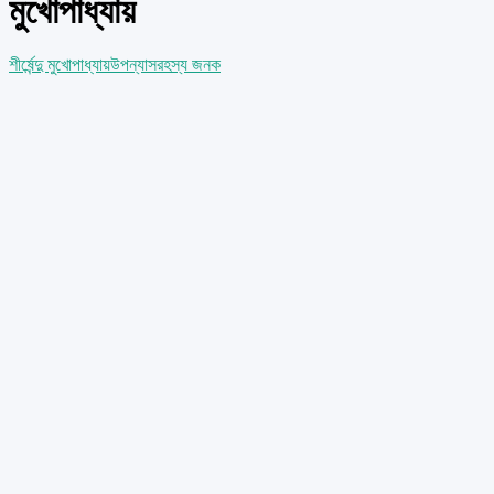
মুখোপাধ্যায়
শীর্ষেন্দু মুখোপাধ্যায়
উপন্যাস
রহস্য জনক