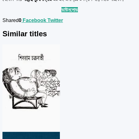
ডাউনলোড
Shared
0
Facebook
Twitter
Similar titles