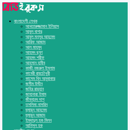
বাংলাদেশী লেখক
আখতারুজ্জামান ইলিয়াস
আবুল বাশার
আবুল মনসুর আহমেদ
আরিফ আজাদ
আল মাহমুদ
আহমদ ছফা
আহমদ শরীফ
আহসান হাবীব
কাজী নজরুল ইসলাম
কাবেরী রায়চৌধুরী
কাসেম বিন আবুবাকার
জসীম উদ্দীন
জহির রায়হান
জাহানারা ইমাম
জীবনানন্দ দাশ
তসলিমা নাসরিন
হুমায়ূন আহমেদ
হুমায়ুন আজাদ
ইমদাদুল হক মিলন
আনিসুল হক