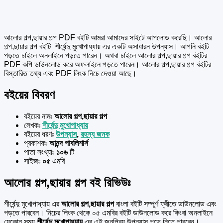
আলোর গল্প,ছায়ার গল্প PDF বইটি আমরা আমাদের সাইটে আপলোড করেছি। আলোর
গল্প,ছায়ার গল্প বইটি শীর্ষেন্দু মুখোপাধ্যায় এর একটি অসাধারন উপন্যাস। আপনি বইটি
পড়তে চাইলে অনলাইনে পড়তে পারেন। অথবা চাইলে আলোর গল্প,ছায়ার গল্প বইটির
PDF কপি ডাউনলোড করে অফলাইনে পড়তে পারেন। আলোর গল্প,ছায়ার গল্প বইটির
বিস্তারিত তথ্য এবং PDF লিংক নিচে দেওয়া আছে।
বইয়ের বিবরণ
বইয়ের নামঃ
আলোর গল্প,ছায়ার গল্প
লেখকঃ
শীর্ষেন্দু মুখোপাধ্যায়
বইয়ের ধরণঃ
উপন্যাস
,
রহস্য জনক
প্রকাশকঃ
আনন্দ পাবলিশার্স
পাতা সংখ্যাঃ
১০৬
টি
সাইজঃ
০৫
এমবি
আলোর গল্প,ছায়ার গল্প বই রিভিউঃ
শীর্ষেন্দু মুখোপাধ্যায় এর
আলোর গল্প,ছায়ার গল্প
বাংলা বইটি সম্পুর্ণ ফ্রীতে ডাউনলোড এবং
পড়তে পারবেন। নিচের লিংক থেকে ০৫ এমবির বইটি ডাউনলোড করে কিংবা অনলাইনে
যেকোন সময়
শীর্ষেন্দু মুখোপাধ্যায়
এর এই জনপ্রিয় উপন্যাস পড়ে নিতে পারবেন।