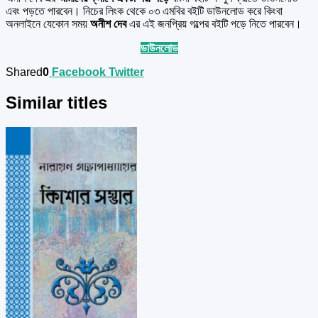
এবং পড়তে পারবেন। নিচের লিংক থেকে ০৩ এমবির বইটি ডাউনলোড করে কিংবা
অনলাইনে যেকোন সময়
অনীশ দেব
এর এই জনপ্রিয় গল্পের বইটি পড়ে নিতে পারবেন।
ডাউনলোড
Shared
0
Facebook
Twitter
Similar titles