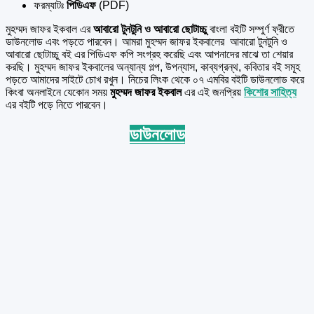
ফরম্যাটঃ
পিডিএফ
(PDF)
মুহম্মদ জাফর ইকবাল এর
আবারো টুনটুনি ও আবারো ছোটাচ্চু
বাংলা বইটি সম্পুর্ণ ফ্রীতে
ডাউনলোড এবং পড়তে পারবেন। আমরা মুহম্মদ জাফর ইকবালের আবারো টুনটুনি ও
আবারো ছোটাচ্চু বই এর পিডিএফ কপি সংগ্রহ করেছি এবং আপনাদের মাঝে তা শেয়ার
করছি। মুহম্মদ জাফর ইকবালের অন্যান্য গল্প, উপন্যাস, কাব্যগ্রন্থ, কবিতার বই সমূহ
পড়তে আমাদের সাইটে চোখ রখুন। নিচের লিংক থেকে ০৭ এমবির বইটি ডাউনলোড করে
কিংবা অনলাইনে যেকোন সময়
মুহম্মদ জাফর ইকবাল
এর এই জনপ্রিয়
কিশোর সাহিত্য
এর বইটি পড়ে নিতে পারবেন।
ডাউনলোড