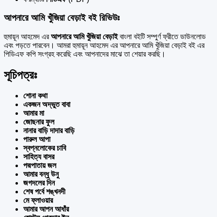
আপনারে আমি খুঁজিয়া বেড়াই বই রিভিউঃ
হুমায়ূন আহমেদ এর
আপনারে আমি খুঁজিয়া বেড়াই
বাংলা বইটি সম্পুর্ণ ফ্রীতে ডাউনলোড
এবং পড়তে পারবেন। আমরা হুমায়ূন আহমেদ এর আপনারে আমি খুঁজিয়া বেড়াই বই এর
পিডিএফ কপি সংগ্রহ করেছি এবং আপনাদের মাঝে তা শেয়ার করছি।
সূচিপত্রঃ
শোনা কথা
একজন অদ্ভুত বাবা
আমার মা
জোছনার ফুল
নানার বাড়ি দাদার বাড়ি
পারুল আপা
স্বপ্নলোকের চাবি
সাহিত্য বাসর
পদ্মপাতায় জল
আমার বন্ধু উনু
জগদলের দিন
শেষ পর্বে শঙ্খনদী
মে ফ্লাওয়ার
আমার আপন আধাঁর