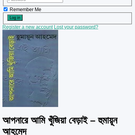
Remember Me
Register a new account
Lost your password?
আপনারে আমি খুঁজিয়া বেড়াই – হুমায়ূন
আহমেদ