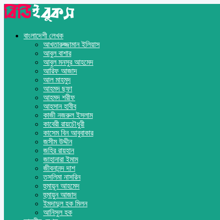
বাংলাদেশী লেখক
আখতারুজ্জামান ইলিয়াস
আবুল বাশার
আবুল মনসুর আহমেদ
আরিফ আজাদ
আল মাহমুদ
আহমদ ছফা
আহমদ শরীফ
আহসান হাবীব
কাজী নজরুল ইসলাম
কাবেরী রায়চৌধুরী
কাসেম বিন আবুবাকার
জসীম উদ্দীন
জহির রায়হান
জাহানারা ইমাম
জীবনানন্দ দাশ
তসলিমা নাসরিন
হুমায়ূন আহমেদ
হুমায়ুন আজাদ
ইমদাদুল হক মিলন
আনিসুল হক