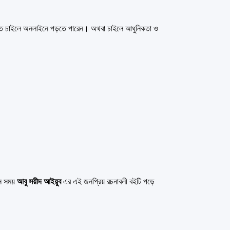
তে চাইলে অনলাইনে পড়তে পারেন। অথবা চাইলে আধুনিকতা ও
ন সময়
আবু সয়ীদ আইয়ুব
এর এই জনপ্রিয় রচনাবলী বইটি পড়ে