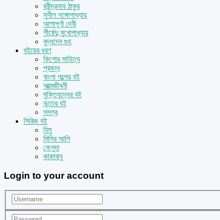
রবীন্দ্রনাথ ঠাকুর
সুনীল গঙ্গোপাধ্যায়
আশাপূর্ণা দেবী
শীর্ষেন্দু মুখোপাধ্যায়
বুদ্ধদেব গুহ
বইয়ের ধরণ
কিশোর সাহিত্য
প্রবন্ধ
বাংলা গল্পের বই
আত্মজীবনী
মুক্তিযুদ্ধের বই
ভূতের বই
সমগ্র
সিরিজ বই
হিমু
মিসির আলি
ফেলুদা
কাকাবাবু
Login to your account