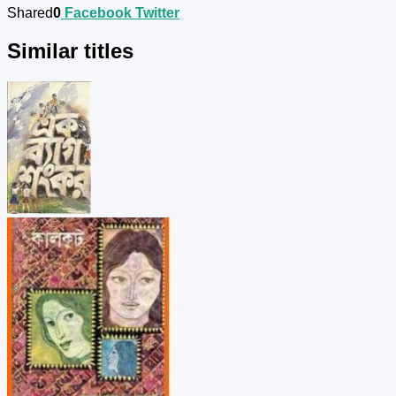
Shared
0
Facebook
Twitter
Similar titles