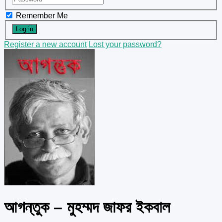
Remember Me
Register a new account
Lost your password?
আগন্তুক – মুহম্মদ জাফর ইকবাল