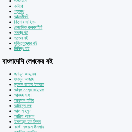
উপন্যাস
কবিতা
প্রবন্ধ
আত্মজীবনী
কিশোর সাহিত্য
বৈজ্ঞানিক কল্পকাহিনী
সমগ্র বই
ভূতের বই
মুক্তিযুদ্ধের বই
নিষিদ্ধ বই
বাংলাদেশি লেখকের বই
হুমায়ূন আহমেদ
হুমায়ুন আজাদ
মুহম্মদ জাফর ইকবাল
আবুল মনসুর আহমেদ
আহমদ ছফা
আহসান হাবীব
আনিসুল হক
আল মাহমুদ
আরিফ আজাদ
ইমদাদুল হক মিলন
কাজী নজরুল ইসলাম