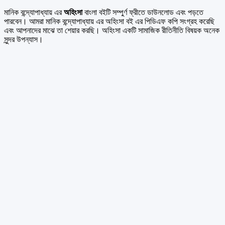
মানিক বন্দ্যোপাধ্যায় এর
অহিংসা
বাংলা বইটি সম্পুর্ণ ফ্রীতে ডাউনলোড এবং পড়তে
পারবেন। আমরা মানিক বন্দ্যোপাধ্যায় এর অহিংসা বই এর পিডিএফ কপি সংগ্রহ করেছি
এবং আপনাদের মাঝে তা শেয়ার করছি। অহিংসা একটি সামাজিক রীতিনীতি বিষয়ক অনেক
সুন্দর উপন্যাস।